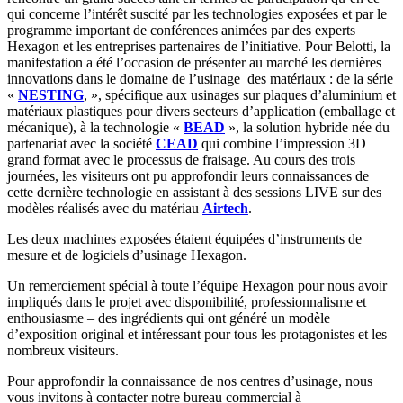
qui concerne l’intérêt suscité par les technologies exposées et par le
programme important de conférences animées par des experts
Hexagon et les entreprises partenaires de l’initiative. Pour Belotti, la
manifestation a été l’occasion de présenter au marché les dernières
innovations dans le domaine de l’usinage des matériaux : de la série
«
NESTING
, », spécifique aux usinages sur plaques d’aluminium et
matériaux plastiques pour divers secteurs d’application (emballage et
mécanique), à la technologie «
BEAD
», la solution hybride née du
partenariat avec la société
CEAD
qui combine l’impression 3D
grand format avec le processus de fraisage. Au cours des trois
journées, les visiteurs ont pu approfondir leurs connaissances de
cette dernière technologie en assistant à des sessions LIVE sur des
modèles réalisés avec du matériau
Airtech
.
Les deux machines exposées étaient équipées d’instruments de
mesure et de logiciels d’usinage Hexagon.
Un remerciement spécial à toute l’équipe Hexagon pour nous avoir
impliqués dans le projet avec disponibilité, professionnalisme et
enthousiasme – des ingrédients qui ont généré un modèle
d’exposition original et intéressant pour tous les protagonistes et les
nombreux visiteurs.
Pour approfondir la connaissance de nos centres d’usinage, nous
vous invitons à contacter notre bureau commercial à