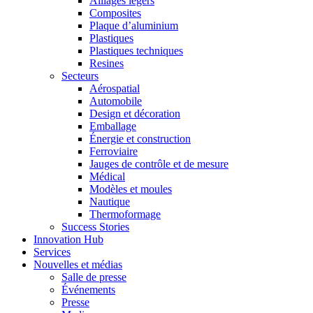
Alliages légers
Composites
Plaque d’aluminium
Plastiques
Plastiques techniques
Resines
Secteurs
Aérospatial
Automobile
Design et décoration
Emballage
Énergie et construction
Ferroviaire
Jauges de contrôle et de mesure
Médical
Modèles et moules
Nautique
Thermoformage
Success Stories
Innovation Hub
Services
Nouvelles et médias
Salle de presse
Événements
Presse