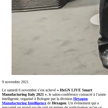
9 novembre 2021
Le samedi 6 novembre s’est achevé
« HxGN LIVE Smart
Manufacturing Italy 2021 »
, le salon-conférence consacré à l’usine
intelligente, organisé à Bologne par la division
Hexagon
Manufacturing Intelligence
de
Hexagon
. Un événement qui a
rencontré un grand succès tant en termes de participation qu’en ce