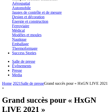
Aérospatial
Automobile
Jauges de contrôle et de mesure
Design et décoration
Énergie et construction
Ferroviaire
Médical
Modèles et moules
Nautique
Emballage
Thermoformage
Success Stories
Salle de presse
Événements
Presse
Media
Home
2021
Salle de presse
Grand succès pour « HxGN LIVE 2021
»
Grand succès pour « HxGN
LIVE 2021 »