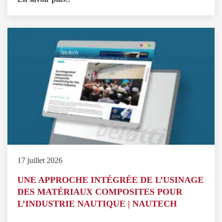
17 juillet 2026
UNE APPROCHE INTÉGRÉE DE L’USINAGE
DES MATÉRIAUX COMPOSITES POUR
L’INDUSTRIE NAUTIQUE | NAUTECH