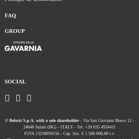
FAQ
GROUP
SOCIAL
© Belotti S.p.A. with a sole shareholder
- Via San Giovanni Bosco 12 -
24040 Suisio (BG) - ITALY - Tel. +39 035 4934411
P.IVA 13258950156 - Cap. Soc. € 1.500.000,00 i.v.