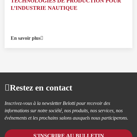
TECHNOLOGIES DE PRODUCTION POUR
L’INDUSTRIE NAUTIQUE
En savoir plus
Restez en contact
Inscrivez-vous à la newsletter Belotti pour recevoir des
informations sur notre société, nos produits, nos services, nos
événements et les prochains salons auxquels nous participerons.
S'INSCRIRE AU BULLETIN