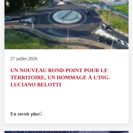
27 juillet 2026
UN NOUVEAU ROND-POINT POUR LE
TERRITOIRE, UN HOMMAGE À L’ING.
LUCIANO BELOTTI
En savoir plus