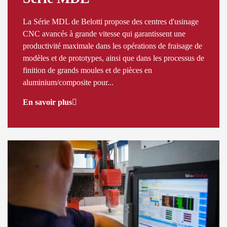
La Série MDL de Belotti propose des centres d'usinage
CNC avancés à grande vitesse qui garantissent une
productivité maximale dans les opérations de fraisage de
modèles et de prototypes, ainsi que dans les processus de
finition de grands moules et de pièces en
aluminium/composite pour...
En savoir plus