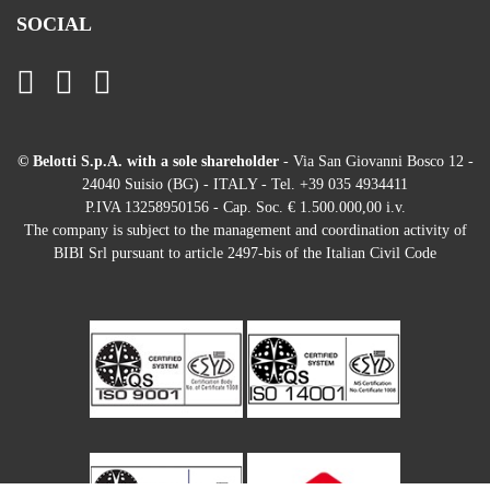
SOCIAL
© Belotti S.p.A. with a sole shareholder
- Via San Giovanni Bosco 12 -
24040 Suisio (BG) - ITALY - Tel. +39 035 4934411
P.IVA 13258950156 - Cap. Soc. € 1.500.000,00 i.v.
The company is subject to the management and coordination activity of
BIBI Srl pursuant to article 2497-bis of the Italian Civil Code