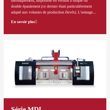
thermiquement, disponible en version à simple ou
double épaulement (ce dernier étant particulièrement
adapté aux volumes de production élevés). L'usinage...
En savoir plus
Série MDL