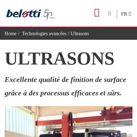
Skip
to
FR
content
Home
Technologies avancées
Ultrasons
ULTRASONS
Excellente qualité de finition de surface
grâce à des processus efficaces et sûrs.