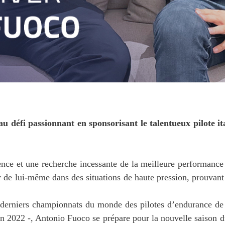
eau défi passionnant en sponsorisant le talentueux pilote
ce et une recherche incessante de la meilleure performance p
r de lui-même dans des situations de haute pression, prouvant 
s derniers championnats du monde des pilotes d’endurance de
 2022 -, Antonio Fuoco se prépare pour la nouvelle saison