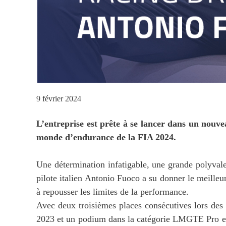
9 février 2024
L’entreprise est prête à se lancer dans un nouv
monde d’endurance de la FIA 2024.
Une détermination infatigable, une grande polyvalen
pilote italien Antonio Fuoco a su donner le meilleu
à repousser les limites de la performance.
Avec deux troisièmes places consécutives lors de
2023 et un podium dans la catégorie LMGTE Pro en