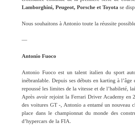
Lamborghini, Peugeot, Porsche et Toyota
se disp
Nous souhaitons à Antonio toute la réussite possibl
—
Antonio Fuoco
Antonio Fuoco est un talent italien du sport au
inébranlable. Depuis ses débuts en karting à l’âge
repoussé les limites de la vitesse et de l’habileté, la
Après avoir rejoint la Ferrari Driver Academy en 
des voitures GT -, Antonio a entamé un nouveau ch
place dans le championnat du monde des constru
d’hypercars de la FIA.