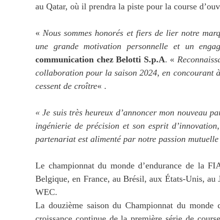
au Qatar, où il prendra la piste pour la course d’ouv
«
Nous sommes honorés et fiers de lier notre marq
une grande motivation personnelle et un engag
communication chez Belotti S.p.A
. «
Reconnaissa
collaboration pour la saison 2024, en concourant à 
cessent de croître
« .
« Je suis très heureux d’annoncer mon nouveau part
ingénierie de précision et son esprit d’innovatio
partenariat est alimenté par notre passion mutuelle
Le championnat du monde d’endurance de la FIA 
Belgique, en France, au Brésil, aux États-Unis, au 
WEC.
La douzième saison du Championnat du monde d
croissance continue de la première série de cour