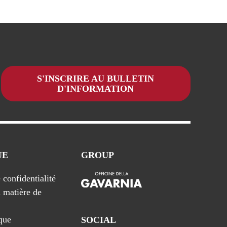
S'INSCRIRE AU BULLETIN
D'INFORMATION
UE
GROUP
 confidentialité
n matière de
que
SOCIAL