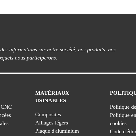
 des informations sur notre société, nos produits, nos
xquels nous participerons.
MATÉRIAUX
POLITIQ
USINABLES
e CNC
Politique de
Composites
ncées
Politique e
Alliages légers
iales
cookies
Plaque d'aluminium
Code d'éthi