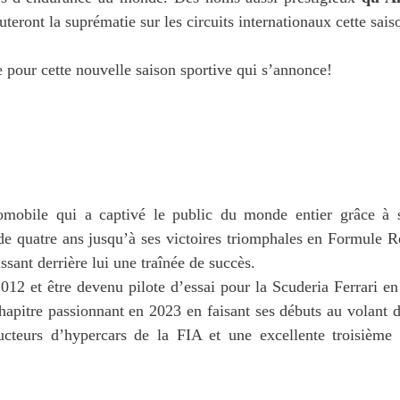
uteront la suprématie sur les circuits internationaux cette sais
e pour cette nouvelle saison sportive qui s’annonce!
tomobile qui a captivé le public du monde entier grâce à 
 de quatre ans jusqu’à ses victoires triomphales en Formule 
issant derrière lui une traînée de succès.
2012 et être devenu pilote d’essai pour la Scuderia Ferrari 
apitre passionnant en 2023 en faisant ses débuts au volant 
cteurs d’hypercars de la FIA et une excellente troisième