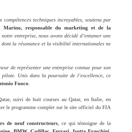
ux compétences techniques incroyables, soutenu par
a Marino, responsable du marketing et de la
t notre entreprise, nous avons décidé d’entamer une
ont la résonance et la visibilité internationales ne
nneur de représenter une entreprise connue pour son
pilote. Unis dans la poursuite de l’excellence, ce
tonio Fuoco
.
tar, suivi de huit courses au Qatar, en Italie, en
ter le programme complet sur le site officiel du FIA
rs de neuf constructeurs
, ce qui témoigne de la
pine, BMW, Cadillac, Ferrari, Isotta Fraschini,