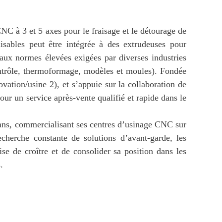
CNC à 3 et 5 axes pour le fraisage et le détourage de
isables peut être intégrée à des extrudeuses pour
aux normes élevées exigées par diverses industries
contrôle, thermoformage, modèles et moules). Fondée
vation/usine 2), et s’appuie sur la collaboration de
our un service après-vente qualifié et rapide dans le
es ans, commercialisant ses centres d’usinage CNC sur
echerche constante de solutions d’avant-garde, les
ise de croître et de consolider sa position dans les
.