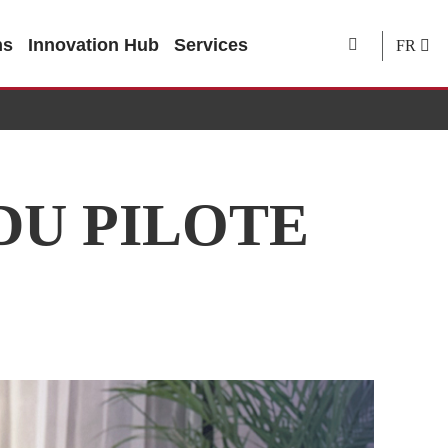
ns
Innovation Hub
Services
FR
DU PILOTE