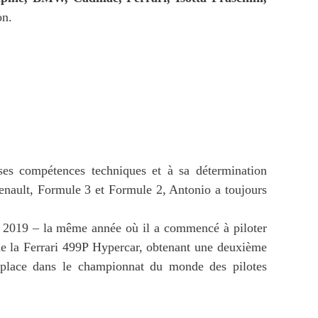
on.
ses compétences techniques et à sa détermination
Renault, Formule 3 et Formule 2, Antonio a toujours
en 2019 – la même année où il a commencé à piloter
de la Ferrari 499P Hypercar, obtenant une deuxième
 place dans le championnat du monde des pilotes