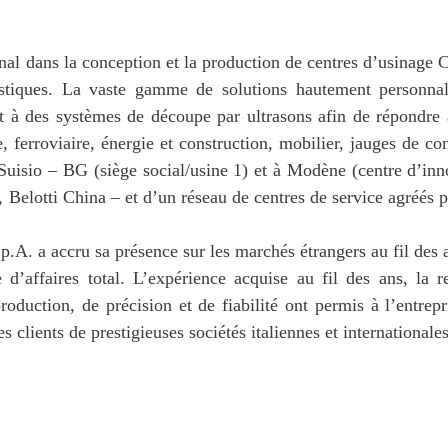
nal dans la conception et la production de centres d’usinage 
astiques. La vaste gamme de solutions hautement personnal
et à des systèmes de découpe par ultrasons afin de répondre 
e, ferroviaire, énergie et construction, mobilier, jauges de 
 Suisio – BG (siège social/usine 1) et à Modène (centre d’inno
d, Belotti China – et d’un réseau de centres de service agréés p
S.p.A. a accru sa présence sur les marchés étrangers au fil d
d’affaires total. L’expérience acquise au fil des ans, la r
oduction, de précision et de fiabilité ont permis à l’entrepr
 clients de prestigieuses sociétés italiennes et internationales