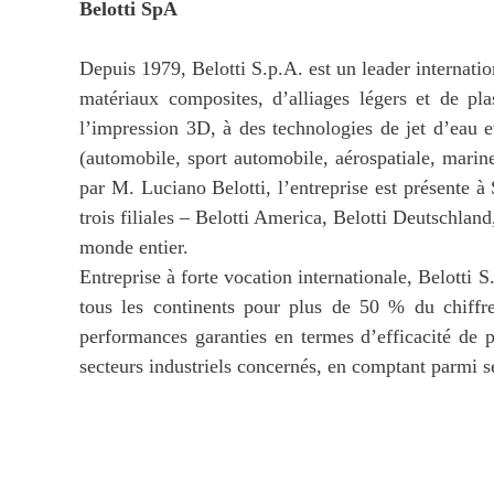
Belotti SpA
Depuis 1979, Belotti S.p.A. est un leader internatio
matériaux composites, d’alliages légers et de pl
l’impression 3D, à des technologies de jet d’eau 
(automobile, sport automobile, aérospatiale, marin
par M. Luciano Belotti, l’entreprise est présente à
trois filiales – Belotti America, Belotti Deutschlan
monde entier.
Entreprise à forte vocation internationale, Belotti 
tous les continents pour plus de 50 % du chiffre 
performances garanties en termes d’efficacité de pr
secteurs industriels concernés, en comptant parmi ses