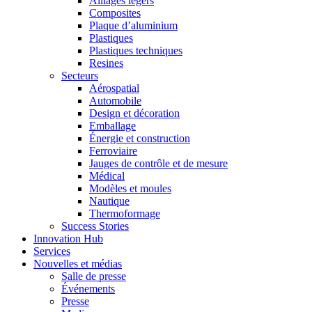
Alliages légers
Composites
Plaque d’aluminium
Plastiques
Plastiques techniques
Resines
Secteurs
Aérospatial
Automobile
Design et décoration
Emballage
Énergie et construction
Ferroviaire
Jauges de contrôle et de mesure
Médical
Modèles et moules
Nautique
Thermoformage
Success Stories
Innovation Hub
Services
Nouvelles et médias
Salle de presse
Événements
Presse