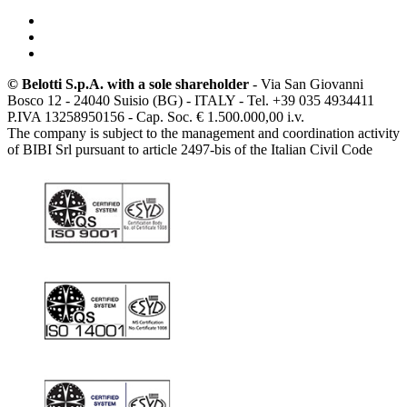
© Belotti S.p.A. with a sole shareholder
- Via San Giovanni
Bosco 12 - 24040 Suisio (BG) - ITALY - Tel. +39 035 4934411
P.IVA 13258950156 - Cap. Soc. € 1.500.000,00 i.v.
The company is subject to the management and coordination activity
of BIBI Srl pursuant to article 2497-bis of the Italian Civil Code