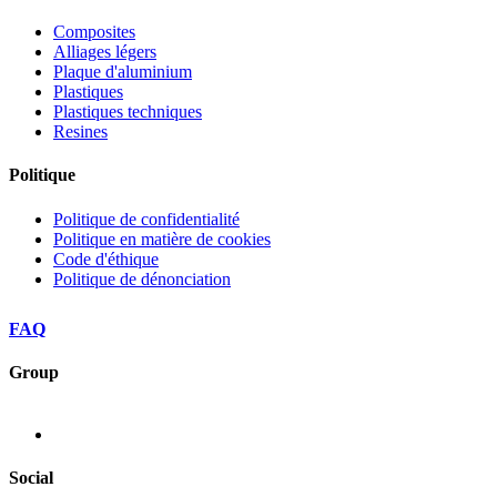
Composites
Alliages légers
Plaque d'aluminium
Plastiques
Plastiques techniques
Resines
Politique
Politique de confidentialité
Politique en matière de cookies
Code d'éthique
Politique de dénonciation
FAQ
Group
Social