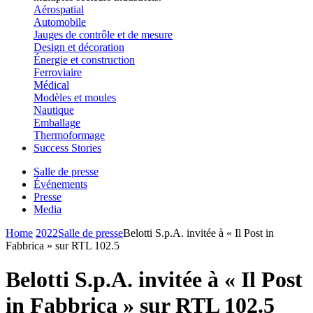
Aérospatial
Automobile
Jauges de contrôle et de mesure
Design et décoration
Énergie et construction
Ferroviaire
Médical
Modèles et moules
Nautique
Emballage
Thermoformage
Success Stories
Salle de presse
Événements
Presse
Media
Home
2022
Salle de presse
Belotti S.p.A. invitée à « Il Post in
Fabbrica » sur RTL 102.5
Belotti S.p.A. invitée à « Il Post
in Fabbrica » sur RTL 102.5