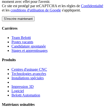
moment avec effet pour l'avenir.
Ce site est protégé par reCAPTCHA et les règles de
Confidentialité
et les
conditions d'utilisation de Google
s'appliquent.
Carrières
Team Belotti
Postes vacants
Candidature spontanée
Stages et apprentissages
Produits
Centres d'usinage CNC
Technologies avancées
Installations spéciales
Impression 3D
Logiciel
Belotti Automation
Matériaux usinables