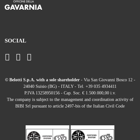
SOCIAL
© Belotti S.p.A. with a sole shareholder
- Via San Giovanni Bosco 12 -
24040 Suisio (BG) - ITALY - Tel. +39 035 4934411
P.IVA 13258950156 - Cap. Soc. € 1.500.000,00 i.v.
The company is subject to the management and coordination activity of
BIBI Srl pursuant to article 2497-bis of the Italian Civil Code