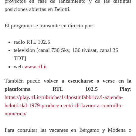
proyectos en fase de lanzamiento y de las distintas
posiciones abiertas en Belotti.
El programa se transmite en directo por:
radio RTL 102.5
televisión [canal 736 Sky, 136 tivùsat, canal 36
TDT]
web
www.rtl.it
También puede
volver a escucharse o verse en la
plataforma RTL 102.5 Play
:
https://play.rtl.it/rubriche/1/ilpostinfabbrica/l-azienda-
belotti-dal-1979-produce-centri-di-lavoro-a-controllo-
numerico/
Para consultar las vacantes en Bérgamo y Módena o