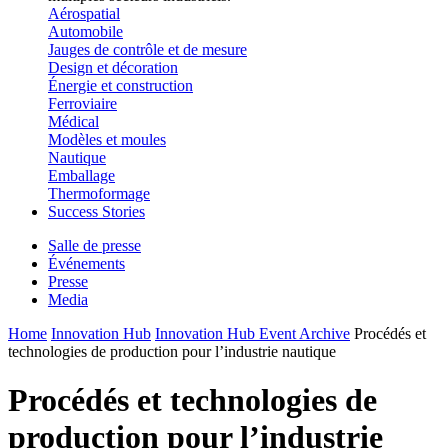
Aérospatial
Automobile
Jauges de contrôle et de mesure
Design et décoration
Énergie et construction
Ferroviaire
Médical
Modèles et moules
Nautique
Emballage
Thermoformage
Success Stories
Salle de presse
Événements
Presse
Media
Home
Innovation Hub
Innovation Hub Event Archive
Procédés et
technologies de production pour l’industrie nautique
Procédés et technologies de
production pour l’industrie