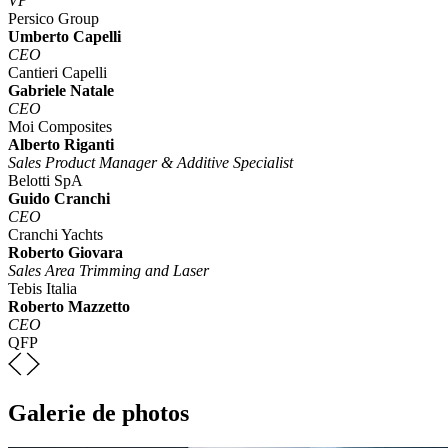
VP
Persico Group
Umberto Capelli
CEO
Cantieri Capelli
Gabriele Natale
CEO
Moi Composites
Alberto Riganti
Sales Product Manager & Additive Specialist
Belotti SpA
Guido Cranchi
CEO
Cranchi Yachts
Roberto Giovara
Sales Area Trimming and Laser
Tebis Italia
Roberto Mazzetto
CEO
QFP
Galerie de photos