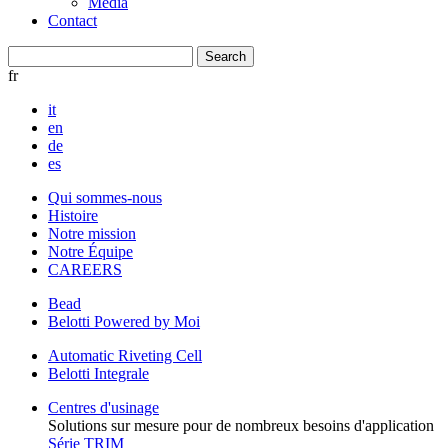
Media
Contact
fr
it
en
de
es
Qui sommes-nous
Histoire
Notre mission
Notre Équipe
CAREERS
Bead
Belotti Powered by Moi
Automatic Riveting Cell
Belotti Integrale
Centres d'usinage
Solutions sur mesure pour de nombreux besoins d'application
Série TRIM