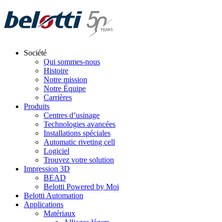
Skip
to
content
Société
Qui sommes-nous
Histoire
Notre mission
Notre Équipe
Carrières
Produits
Centres d’usinage
Technologies avancées
Installations spéciales
Automatic riveting cell
Logiciel
Trouvez votre solution
Impression 3D
BEAD
Belotti Powered by Moi
Belotti Automation
Applications
Matériaux