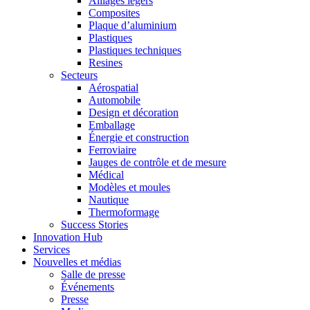
Alliages légers
Composites
Plaque d’aluminium
Plastiques
Plastiques techniques
Resines
Secteurs
Aérospatial
Automobile
Design et décoration
Emballage
Énergie et construction
Ferroviaire
Jauges de contrôle et de mesure
Médical
Modèles et moules
Nautique
Thermoformage
Success Stories
Innovation Hub
Services
Nouvelles et médias
Salle de presse
Événements
Presse