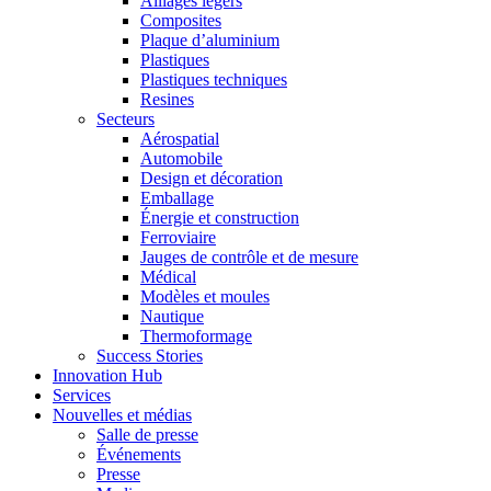
Alliages légers
Composites
Plaque d’aluminium
Plastiques
Plastiques techniques
Resines
Secteurs
Aérospatial
Automobile
Design et décoration
Emballage
Énergie et construction
Ferroviaire
Jauges de contrôle et de mesure
Médical
Modèles et moules
Nautique
Thermoformage
Success Stories
Innovation Hub
Services
Nouvelles et médias
Salle de presse
Événements
Presse