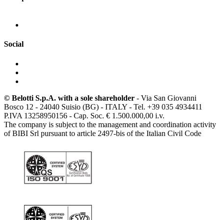
Social
© Belotti S.p.A. with a sole shareholder
- Via San Giovanni
Bosco 12 - 24040 Suisio (BG) - ITALY - Tel. +39 035 4934411
P.IVA 13258950156 - Cap. Soc. € 1.500.000,00 i.v.
The company is subject to the management and coordination activity
of BIBI Srl pursuant to article 2497-bis of the Italian Civil Code