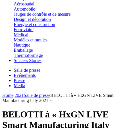
Aérospatial
Automobile
Jauges de contrôle et de mesure
Design et décoration
Énergie et construction
Ferroviaire
Médical
Modèles et moules
Nautique
Emballage
Thermoformage
Success Stories
Salle de presse
Événements
Presse
Media
Home
2021
Salle de presse
BELOTTI à « HxGN LIVE Smart
Manufacturing Italy 2021 »
BELOTTI à « HxGN LIVE
Smart Manufacturing Italy