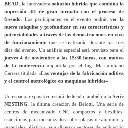
BEAD
, la innovadora
solución híbrida que combina la
impresión 3D de gran formato con el proceso de
fresado
. Los participantes en el evento podrán
ver la
nueva máquina y profundizar en sus características y
potencialidades a través de las demostraciones en vivo
de funcionamiento
que se realizarán durante los tres
días del evento. Un análisis especial está previsto para el
jueves 4 de noviembre a las 15:30 horas, con motivo
de la conferencia
impartida por el Ing. Massimiliano
Carrara titulada
«Las ventajas de la fabricación aditiva
y el control metrológico en máquinas híbridas»
.
Un espacio expositivo estará dedicado también a la
Serie
NESTING
, la última creación de Belotti. Una serie de
centros de mecanizado CNC compactos y flexibles,
específicos para mecanizados sobre placas de aluminio y
materiales plásticos para diversos sectores de aplicación