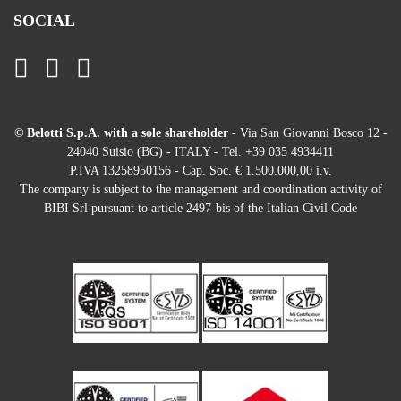
SOCIAL
© Belotti S.p.A. with a sole shareholder
- Via San Giovanni Bosco 12 -
24040 Suisio (BG) - ITALY - Tel. +39 035 4934411
P.IVA 13258950156 - Cap. Soc. € 1.500.000,00 i.v.
The company is subject to the management and coordination activity of
BIBI Srl pursuant to article 2497-bis of the Italian Civil Code