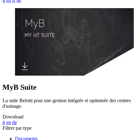
it
en
fr
de
MyB Suite
La suite Belotti pour une gestion intégrée et optimisée des centres
d'usinage.
Download
it
en
de
Filtrer par type
Documents