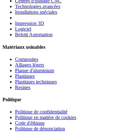
Centres d'usinage CNC
Technologies avancées
Installations spéciales
Impression 3D
Logiciel
Belotti Automation
Matériaux usinables
Composites
Alliages légers
Plaque d'aluminium
Plastiques
Plastiques techniques
Resines
Politique
Politique de confidentialité
Politique en matière de cookies
Code d'éthique
Politique de dénonciation