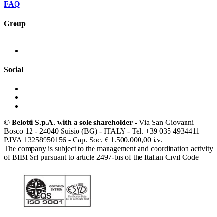
FAQ
Group
Social
© Belotti S.p.A. with a sole shareholder
- Via San Giovanni
Bosco 12 - 24040 Suisio (BG) - ITALY - Tel. +39 035 4934411
P.IVA 13258950156 - Cap. Soc. € 1.500.000,00 i.v.
The company is subject to the management and coordination activity
of BIBI Srl pursuant to article 2497-bis of the Italian Civil Code