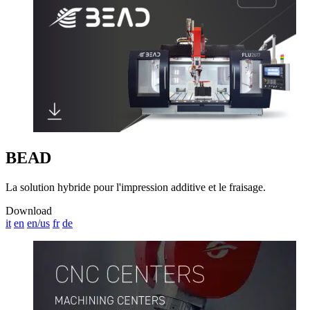
BEAD
La solution hybride pour l'impression additive et le fraisage.
Download
it
en
en/us
fr
de