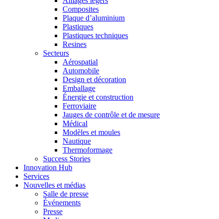
Alliages légers
Composites
Plaque d’aluminium
Plastiques
Plastiques techniques
Resines
Secteurs
Aérospatial
Automobile
Design et décoration
Emballage
Énergie et construction
Ferroviaire
Jauges de contrôle et de mesure
Médical
Modèles et moules
Nautique
Thermoformage
Success Stories
Innovation Hub
Services
Nouvelles et médias
Salle de presse
Événements
Presse