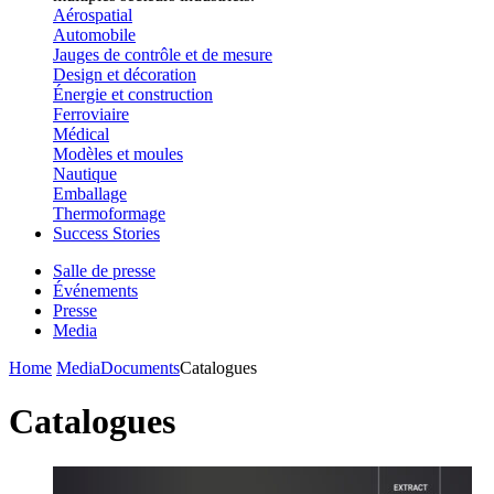
Aérospatial
Automobile
Jauges de contrôle et de mesure
Design et décoration
Énergie et construction
Ferroviaire
Médical
Modèles et moules
Nautique
Emballage
Thermoformage
Success Stories
Salle de presse
Événements
Presse
Media
Home
Media
Documents
Catalogues
Catalogues