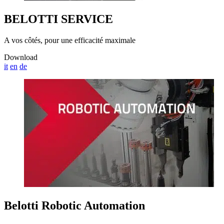
BELOTTI SERVICE
A vos côtés, pour une efficacité maximale
Download
it
en
de
Belotti Robotic Automation