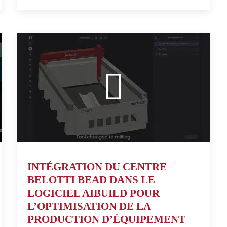
INTÉGRATION DU CENTRE
BELOTTI BEAD DANS LE
LOGICIEL AIBUILD POUR
L’OPTIMISATION DE LA
PRODUCTION D’ÉQUIPEMENT