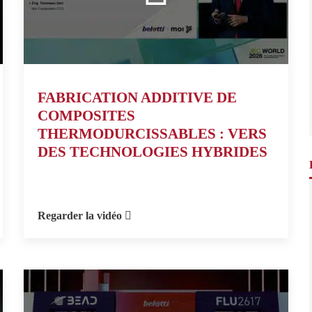
FABRICATION ADDITIVE DE
COMPOSITES
THERMODURCISSABLES : VERS
DES TECHNOLOGIES HYBRIDES
Regarder la vidéo