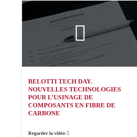
BELOTTI TECH DAY.
NOUVELLES TECHNOLOGIES
POUR L’USINAGE DE
COMPOSANTS EN FIBRE DE
CARBONE
Regarder la vidéo