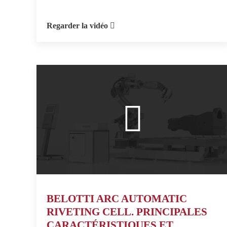
Regarder la vidéo
BELOTTI ARC AUTOMATIC
RIVETING CELL. PRINCIPALES
CARACTÉRISTIQUES ET