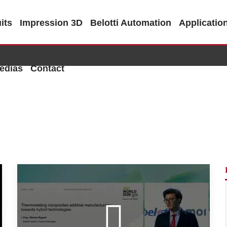
its
Impression 3D
Belotti Automation
Applicatio
édias
Contact