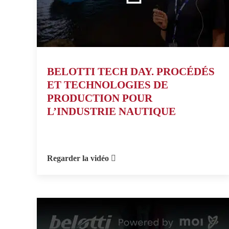
BELOTTI TECH DAY. PROCÉDÉS
ET TECHNOLOGIES DE
PRODUCTION POUR
L’INDUSTRIE NAUTIQUE
Regarder la vidéo