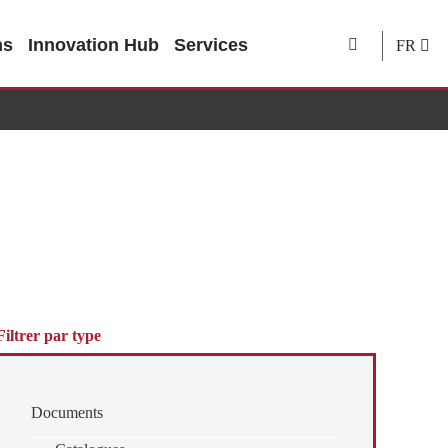
ns
Innovation Hub
Services
FR
Filtrer par type
Documents