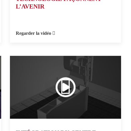
L’AVENIR
Regarder la vidéo