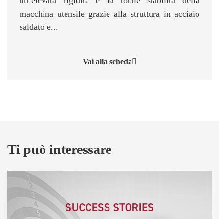
un’elevata rigidità e la totale stabilità della
macchina utensile grazie alla struttura in acciaio
saldato e...
Vai alla scheda
Ti può interessare