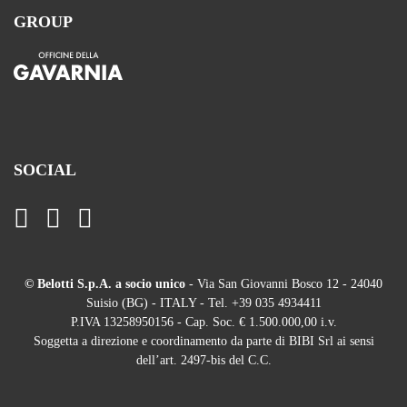
GROUP
SOCIAL
© Belotti S.p.A. a socio unico
- Via San Giovanni Bosco 12 - 24040
Suisio (BG) - ITALY - Tel. +39 035 4934411
P.IVA 13258950156 - Cap. Soc. € 1.500.000,00 i.v.
Soggetta a direzione e coordinamento da parte di BIBI Srl ai sensi
dell’art. 2497-bis del C.C.