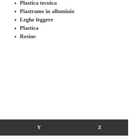
Plastica tecnica
Piastrame in alluminio
Leghe leggere
Plastica
Resine
Y
Z