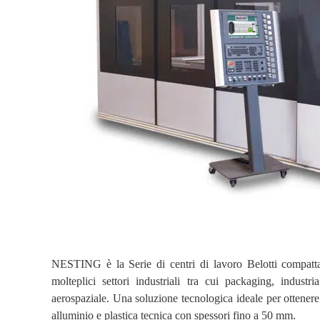
NESTING è la Serie di centri di lavoro Belotti compatta e
molteplici settori industriali tra cui packaging, indust
aerospaziale. Una soluzione tecnologica ideale per ottenere
alluminio e plastica tecnica con spessori fino a 50 mm.