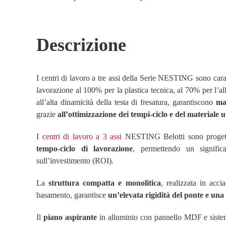
Descrizione
I centri di lavoro a tre assi della Serie NESTING sono cara
lavorazione al 100% per la plastica tecnica, al 70% per l’a
all’alta dinamicità della testa di fresatura, garantiscono
ma
grazie
all’ottimizzazione dei tempi-ciclo e del materiale u
I
centri di lavoro a 3 assi
NESTING Belotti sono proget
tempo-ciclo di lavorazione
, permettendo un signific
sull’investimento (ROI).
La
struttura compatta e monolitica
, realizzata in acci
basamento, garantisce
un’elevata rigidità del ponte e una
Il
piano aspirante
in alluminio con pannello MDF e siste