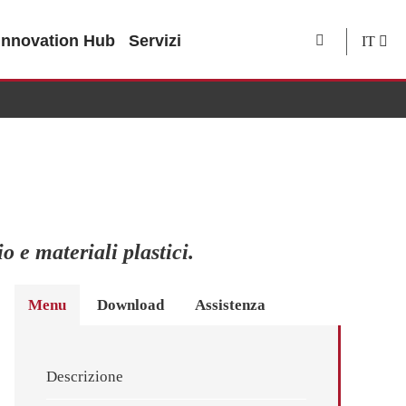
Innovation Hub
Servizi
IT
o e materiali plastici.
Menu
Download
Assistenza
Descrizione