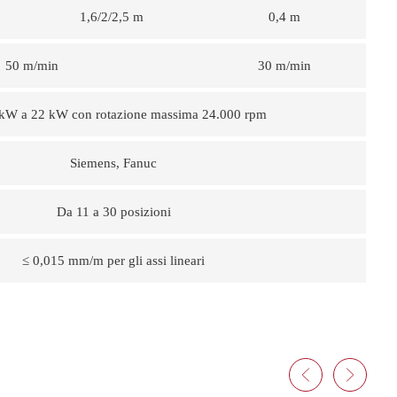
1,6/2/2,5 m
0,4 m
50 m/min
30 m/min
kW a 22 kW con rotazione massima 24.000 rpm
Siemens, Fanuc
Da 11 a 30 posizioni
≤ 0,015 mm/m per gli assi lineari