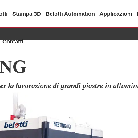
tti
Stampa 3D
Belotti Automation
Applicazioni
Contatti
ING
r la lavorazione di grandi piastre in allumini