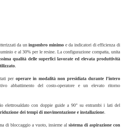
tterizzati da un
ingombro minimo
e da indicatori di efficienza di
lluminio e al 30% per le resine. La configurazione compatta, unita
ssima qualità delle superfici lavorate ed elevata produttività
tilizzato
.
tati per
operare in modalità non presidiata durante l’intero
ativo abbattimento del costo-operatore e un elevato ritorno
aio elettrosaldato con doppie guide a 90° su entrambi i lati del
 riduzione dei tempi di movimentazione e installazione
.
ma di bloccaggio a vuoto, insieme al
sistema di aspirazione con