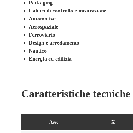
Packaging
Calibri di controllo e misurazione
Automotive
Aerospaziale
Ferroviario
Design e arredamento
Nautico
Energia ed edilizia
Caratteristiche tecniche
Asse
X