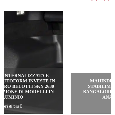
MAHINDRA: INAUGURATO LO
STABILIMENTO PRODUTTIVO A
BANGALORE IN PRESENZA DEL SIG.
ANAND MAHINDRA
Scopri di più