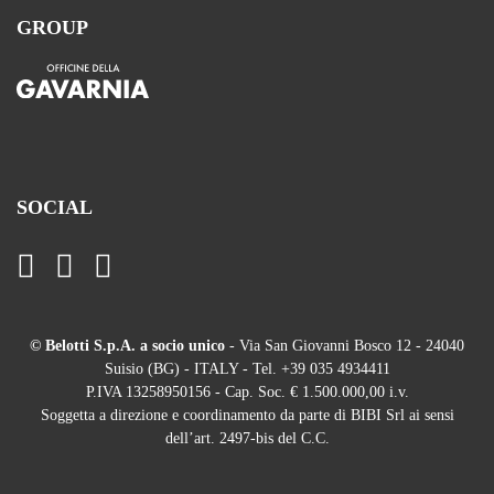
GROUP
SOCIAL
© Belotti S.p.A. a socio unico
- Via San Giovanni Bosco 12 - 24040
Suisio (BG) - ITALY - Tel. +39 035 4934411
P.IVA 13258950156 - Cap. Soc. € 1.500.000,00 i.v.
Soggetta a direzione e coordinamento da parte di BIBI Srl ai sensi
dell’art. 2497-bis del C.C.