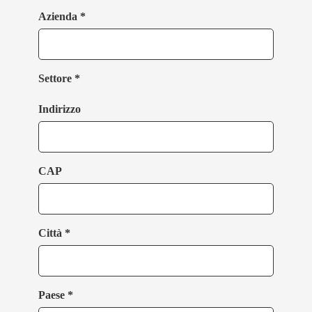
Azienda *
Settore *
Indirizzo
CAP
Città *
Paese *