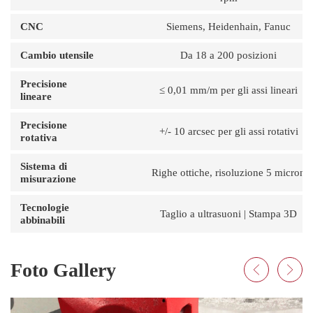
CNC
Siemens, Heidenhain, Fanuc
Cambio utensile
Da 18 a 200 posizioni
Precisione
≤ 0,01 mm/m per gli assi lineari
lineare
Precisione
+/- 10 arcsec per gli assi rotativi
rotativa
Sistema di
Righe ottiche, risoluzione 5 micron
misurazione
Tecnologie
Taglio a ultrasuoni | Stampa 3D
abbinabili
Foto Gallery