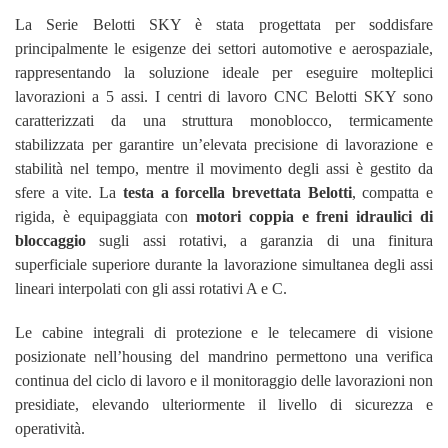
La Serie Belotti SKY è stata progettata per soddisfare
principalmente le esigenze dei settori automotive e aerospaziale,
rappresentando la soluzione ideale per eseguire molteplici
lavorazioni a 5 assi. I centri di lavoro CNC Belotti SKY sono
caratterizzati da una struttura monoblocco, termicamente
stabilizzata per garantire un’elevata precisione di lavorazione e
stabilità nel tempo, mentre il movimento degli assi è gestito da
sfere a vite. La
testa a forcella brevettata Belotti
, compatta e
rigida, è equipaggiata con
motori coppia e freni idraulici di
bloccaggio
sugli assi rotativi, a garanzia di una finitura
superficiale superiore durante la lavorazione simultanea degli assi
lineari interpolati con gli assi rotativi A e C.
Le cabine integrali di protezione e le telecamere di visione
posizionate nell’housing del mandrino permettono una verifica
continua del ciclo di lavoro e il monitoraggio delle lavorazioni non
presidiate, elevando ulteriormente il livello di sicurezza e
operatività.