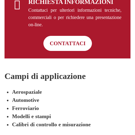
RICHIESTA INFORMAZIONI
Contattaci per ulteriori informazioni tecniche,
commerciali o per richiedere una presentazione
on-line.
CONTATTACI
Campi di applicazione
Aerospaziale
Automotive
Ferroviario
Modelli e stampi
Calibri di controllo e misurazione