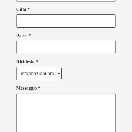
Città *
Paese *
Richiesta *
Messaggio *