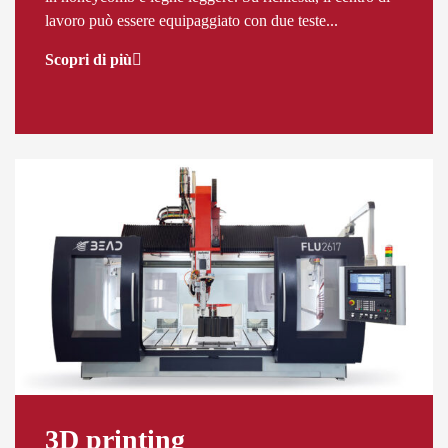
lavoro può essere equipaggiato con due teste...
Scopri di più
3D printing