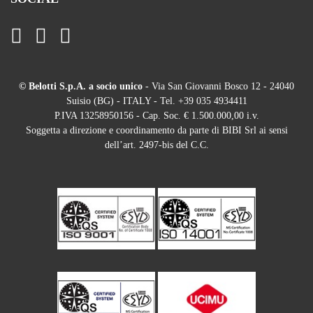
© Belotti S.p.A. a socio unico
- Via San Giovanni Bosco 12 - 24040
Suisio (BG) - ITALY - Tel. +39 035 4934411
P.IVA 13258950156 - Cap. Soc. € 1.500.000,00 i.v.
Soggetta a direzione e coordinamento da parte di BIBI Srl ai sensi
dell’art. 2497-bis del C.C.