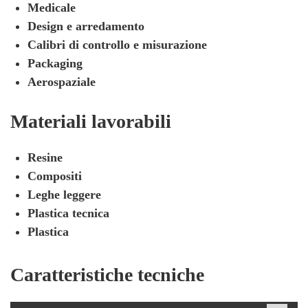
Medicale
Design e arredamento
Calibri di controllo e misurazione
Packaging
Aerospaziale
Materiali lavorabili
Resine
Compositi
Leghe leggere
Plastica tecnica
Plastica
Caratteristiche tecniche