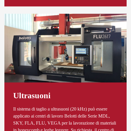
Ultrasuoni
Il sistema di taglio a ultrasuoni (20 kHz) può essere
applicato ai centri di lavoro Belotti delle Serie MDL,
SKY, FLA, FLU, VEGA per la lavorazione di materiali
in honeycomb e leghe leggere. Su richiesta, il centro di