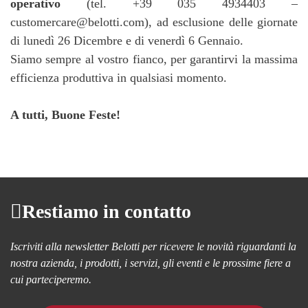
operativo
(tel. +39 035 4934403 –
customercare@belotti.com), ad esclusione delle giornate
di lunedì 26 Dicembre e di venerdì 6 Gennaio.
Siamo sempre al vostro fianco, per garantirvi la massima
efficienza produttiva in qualsiasi momento.
A tutti, Buone Feste!
Restiamo in contatto
Iscriviti alla newsletter Belotti per ricevere le novità riguardanti la
nostra azienda, i prodotti, i servizi, gli eventi e le prossime fiere a
cui parteciperemo.