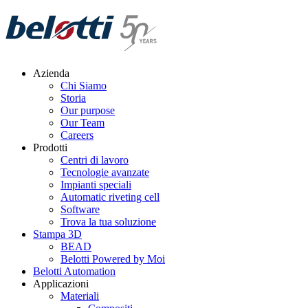
Skip
to
content
Azienda
Chi Siamo
Storia
Our purpose
Our Team
Careers
Prodotti
Centri di lavoro
Tecnologie avanzate
Impianti speciali
Automatic riveting cell
Software
Trova la tua soluzione
Stampa 3D
BEAD
Belotti Powered by Moi
Belotti Automation
Applicazioni
Materiali