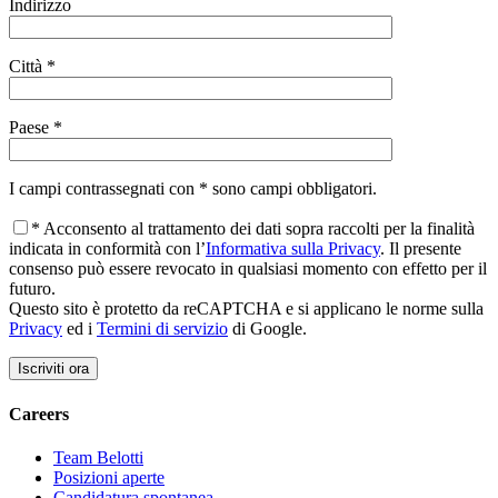
Indirizzo
Città *
Paese *
I campi contrassegnati con * sono campi obbligatori.
* Acconsento al trattamento dei dati sopra raccolti per la finalità
indicata in conformità con l’
Informativa sulla Privacy
. Il presente
consenso può essere revocato in qualsiasi momento con effetto per il
futuro.
Questo sito è protetto da reCAPTCHA e si applicano le norme sulla
Privacy
ed i
Termini di servizio
di Google.
Careers
Team Belotti
Posizioni aperte
Candidatura spontanea