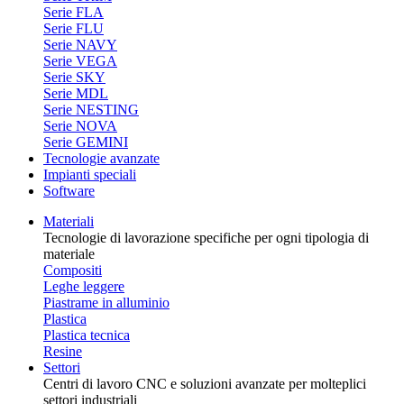
Serie FLA
Serie FLU
Serie NAVY
Serie VEGA
Serie SKY
Serie MDL
Serie NESTING
Serie NOVA
Serie GEMINI
Tecnologie avanzate
Impianti speciali
Software
Materiali
Tecnologie di lavorazione specifiche per ogni tipologia di
materiale
Compositi
Leghe leggere
Piastrame in alluminio
Plastica
Plastica tecnica
Resine
Settori
Centri di lavoro CNC e soluzioni avanzate per molteplici
settori industriali