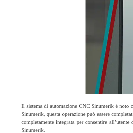
Il sistema di automazione CNC Sinumerik è noto com
Sinumerik, questa operazione può essere completata
completamente integrata per consentire all’utente d
Sinumerik.