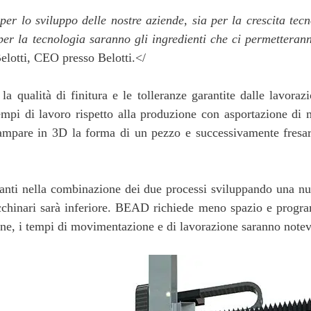
r lo sviluppo delle nostre aziende, sia per la crescita tec
per la tecnologia saranno gli ingredienti che ci permetteranno
elotti, CEO presso Belotti.</
a qualità di finitura e le tolleranze garantite dalle lavora
empi di lavoro rispetto alla produzione con asportazione di 
ampare in 3D la forma di un pezzo e successivamente fresarlo
vanti nella combinazione dei due processi sviluppando una 
chinari sarà inferiore. BEAD richiede meno spazio e program
ine, i tempi di movimentazione e di lavorazione saranno notev