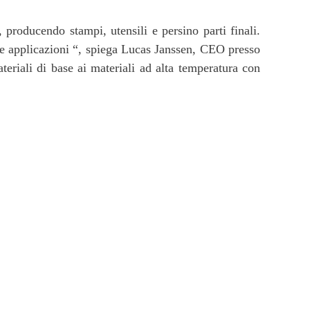
 producendo stampi, utensili e persino parti finali.
re applicazioni “, spiega Lucas Janssen, CEO presso
eriali di base ai materiali ad alta temperatura con