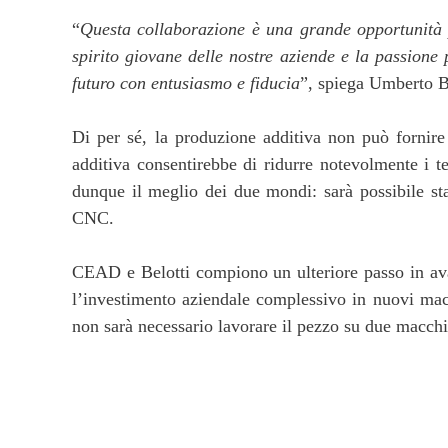
“
Questa collaborazione è una grande opportunità pe
spirito giovane delle nostre aziende e la passione 
futuro con entusiasmo e fiducia
”, spiega Umberto B
Di per sé, la produzione additiva non può fornire l
additiva consentirebbe di ridurre notevolmente i t
dunque il meglio dei due mondi: sarà possibile st
CNC.
CEAD e Belotti compiono un ulteriore passo in a
l’investimento aziendale complessivo in nuovi mac
non sarà necessario lavorare il pezzo su due macch