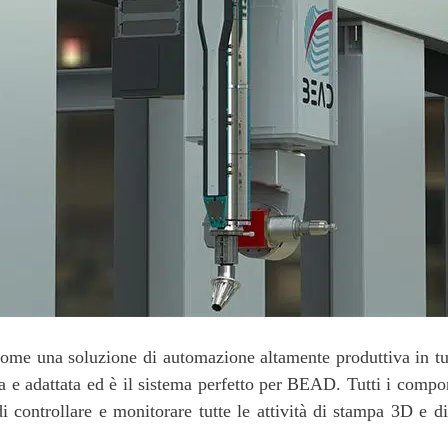
e una soluzione di automazione altamente produttiva in tutti
 e adattata ed è il sistema perfetto per BEAD. Tutti i compo
i controllare e monitorare tutte le attività di stampa 3D e di