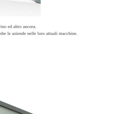
ino ed altro ancora.
be le aziende nelle loro attuali macchine.