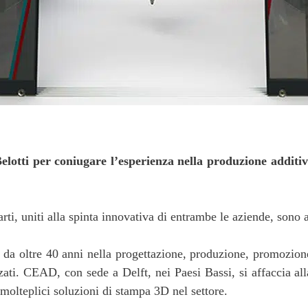
lotti per coniugare l’esperienza nella produzione additiv
ti, uniti alla spinta innovativa di entrambe le aziende, sono 
er da oltre 40 anni nella progettazione, produzione, promozio
zati. CEAD, con sede a Delft, nei Paesi Bassi, si affaccia al
olteplici soluzioni di stampa 3D nel settore.