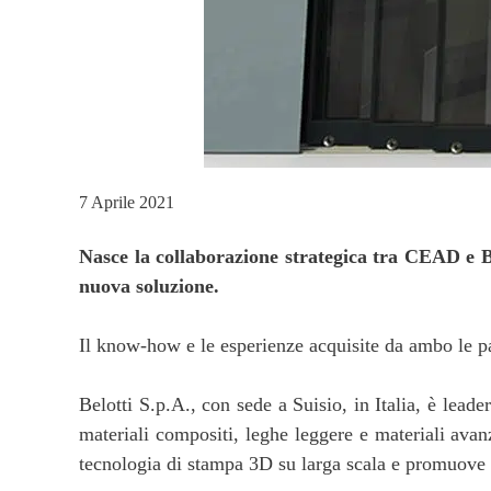
7 Aprile 2021
Nasce la collaborazione strategica tra CEAD e Be
nuova soluzione.
Il know-how e le esperienze acquisite da ambo le par
Belotti S.p.A., con sede a Suisio, in Italia, è lead
materiali compositi, leghe leggere e materiali avan
tecnologia di stampa 3D su larga scala e promuove m