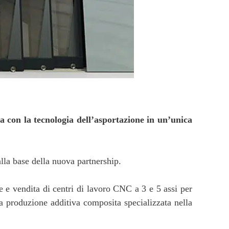
a con la tecnologia dell’asportazione in un’unica
alla base della nuova partnership.
ne e vendita di centri di lavoro CNC a 3 e 5 assi per
la produzione additiva composita specializzata nella