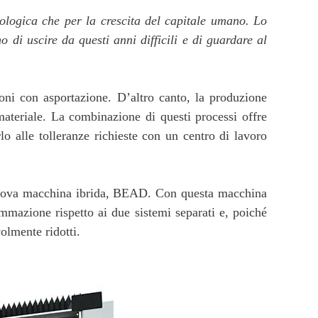
nologica che per la crescita del capitale umano. Lo
 di uscire da questi anni difficili e di guardare al
zioni con asportazione. D’altro canto, la produzione
materiale. La combinazione di questi processi offre
 alle tolleranze richieste con un centro di lavoro
nuova macchina ibrida, BEAD. Con questa macchina
mazione rispetto ai due sistemi separati e, poiché
olmente ridotti.