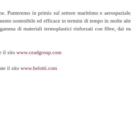
e. Punteremo in primis sul settore marittimo e aerospaziale,
nto sostenibile ed efficace in termini di tempo in molte alt
mma di materiali termoplastici rinforzati con fibre, dai mat
 il sito
www.ceadgroup.com
ate il sito
www.belotti.com