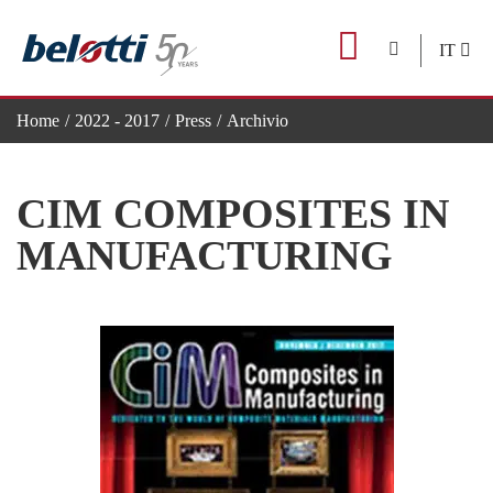
Skip
to
IT
content
Home
2022 - 2017
Press
Archivio
CIM Composites in Manufacturing
CIM COMPOSITES IN
MANUFACTURING