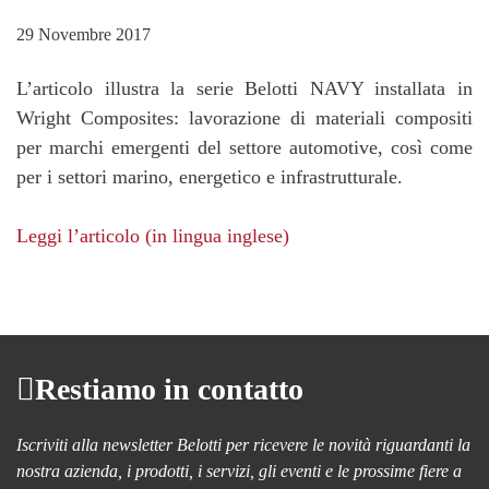
29 Novembre 2017
L’articolo illustra la serie Belotti NAVY installata in
Wright Composites: lavorazione di materiali compositi
per marchi emergenti del settore automotive, così come
per i settori marino, energetico e infrastrutturale.
Leggi l’articolo (in lingua inglese)
Restiamo in contatto
Iscriviti alla newsletter Belotti per ricevere le novità riguardanti la
nostra azienda, i prodotti, i servizi, gli eventi e le prossime fiere a