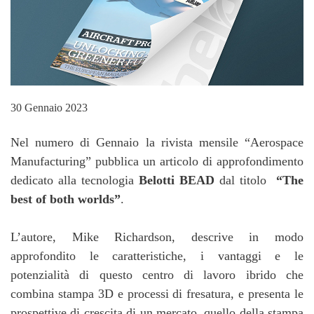
30 Gennaio 2023
Nel numero di Gennaio la rivista mensile “Aerospace
Manufacturing” pubblica un articolo di approfondimento
dedicato alla tecnologia
Belotti BEAD
dal titolo
“The
best of both worlds”
.
L’autore, Mike Richardson, descrive in modo
approfondito le caratteristiche, i vantaggi e le
potenzialità di questo centro di lavoro ibrido che
combina stampa 3D e processi di fresatura, e presenta le
prospettive di crescita di un mercato, quello della stampa