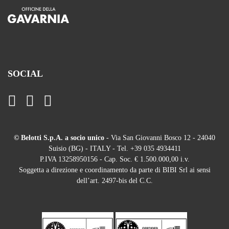
SOCIAL
© Belotti S.p.A. a socio unico
- Via San Giovanni Bosco 12 - 24040
Suisio (BG) - ITALY - Tel. +39 035 4934411
P.IVA 13258950156 - Cap. Soc. € 1.500.000,00 i.v.
Soggetta a direzione e coordinamento da parte di BIBI Srl ai sensi
dell’art. 2497-bis del C.C.