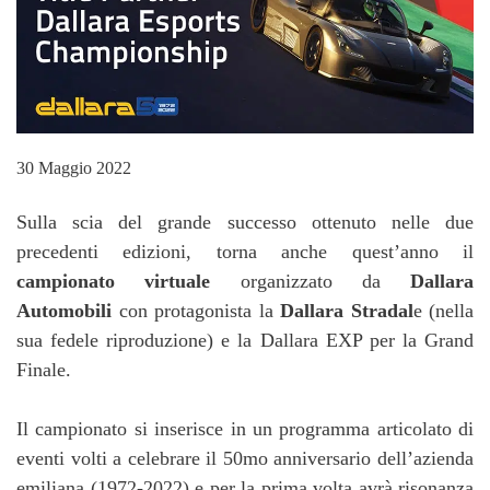
30 Maggio 2022
Sulla scia del grande successo ottenuto nelle due
precedenti edizioni, torna anche quest’anno il
campionato virtuale
organizzato da
Dallara
Automobili
con protagonista la
Dallara Stradal
e (nella
sua fedele riproduzione) e la Dallara EXP per la Grand
Finale.
Il campionato si inserisce in un programma articolato di
eventi volti a celebrare il 50mo anniversario dell’azienda
emiliana (1972-2022) e per la prima volta avrà risonanza