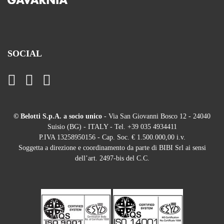
SOCIAL
© Belotti S.p.A. a socio unico
- Via San Giovanni Bosco 12 - 24040
Suisio (BG) - ITALY - Tel. +39 035 4934411
P.IVA 13258950156 - Cap. Soc. € 1.500.000,00 i.v.
Soggetta a direzione e coordinamento da parte di BIBI Srl ai sensi
dell’art. 2497-bis del C.C.