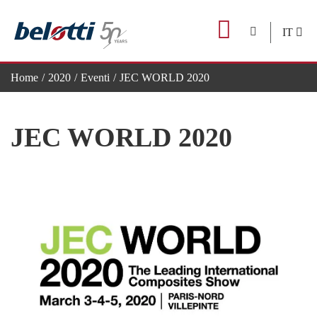
Skip
to
IT
content
Home
2020
Eventi
JEC WORLD 2020
JEC WORLD 2020