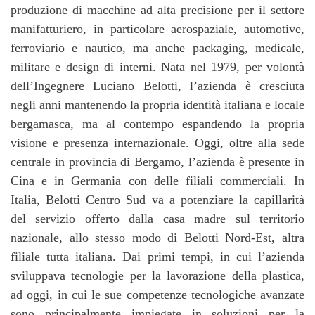
produzione di macchine ad alta precisione per il settore
manifatturiero, in particolare aerospaziale, automotive,
ferroviario e nautico, ma anche packaging, medicale,
militare e design di interni. Nata nel 1979, per volontà
dell’Ingegnere Luciano Belotti, l’azienda è cresciuta
negli anni mantenendo la propria identità italiana e locale
bergamasca, ma al contempo espandendo la propria
visione e presenza internazionale. Oggi, oltre alla sede
centrale in provincia di Bergamo, l’azienda è presente in
Cina e in Germania con delle filiali commerciali. In
Italia, Belotti Centro Sud va a potenziare la capillarità
del servizio offerto dalla casa madre sul territorio
nazionale, allo stesso modo di Belotti Nord-Est, altra
filiale tutta italiana. Dai primi tempi, in cui l’azienda
sviluppava tecnologie per la lavorazione della plastica,
ad oggi, in cui le sue competenze tecnologiche avanzate
sono principalmente impiegate in soluzioni per la