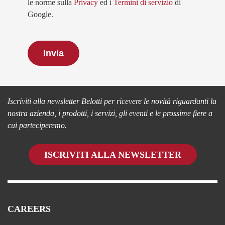
le norme sulla
Privacy
ed i
Termini di servizio
di
Google.
Restiamo in contatto
Iscriviti alla newsletter Belotti per ricevere le novità riguardanti la
nostra azienda, i prodotti, i servizi, gli eventi e le prossime fiere a
cui parteciperemo.
ISCRIVITI ALLA NEWSLETTER
CAREERS