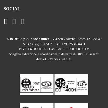
SOCIAL
© Belotti S.p.A. a socio unico
- Via San Giovanni Bosco 12 - 24040
Suisio (BG) - ITALY - Tel. +39 035 4934411
P.IVA 13258950156 - Cap. Soc. € 1.500.000,00 i.v.
Soggetta a direzione e coordinamento da parte di BIBI Srl ai sensi
dell’art. 2497-bis del C.C.