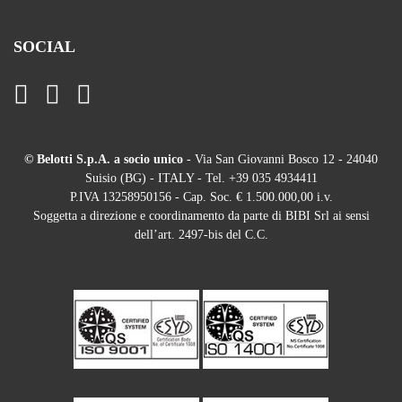
SOCIAL
© Belotti S.p.A. a socio unico
- Via San Giovanni Bosco 12 - 24040
Suisio (BG) - ITALY - Tel. +39 035 4934411
P.IVA 13258950156 - Cap. Soc. € 1.500.000,00 i.v.
Soggetta a direzione e coordinamento da parte di BIBI Srl ai sensi
dell’art. 2497-bis del C.C.