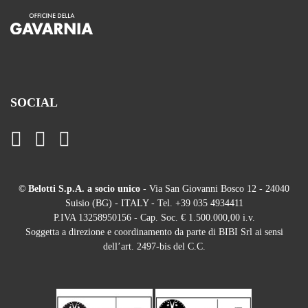
SOCIAL
© Belotti S.p.A. a socio unico
- Via San Giovanni Bosco 12 - 24040
Suisio (BG) - ITALY - Tel. +39 035 4934411
P.IVA 13258950156 - Cap. Soc. € 1.500.000,00 i.v.
Soggetta a direzione e coordinamento da parte di BIBI Srl ai sensi
dell’art. 2497-bis del C.C.