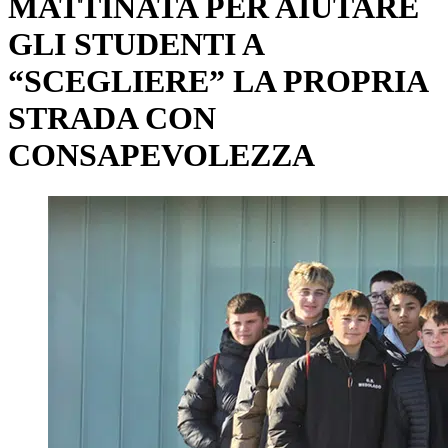
MATTINATA PER AIUTARE
GLI STUDENTI A
“SCEGLIERE” LA PROPRIA
STRADA CON
CONSAPEVOLEZZA