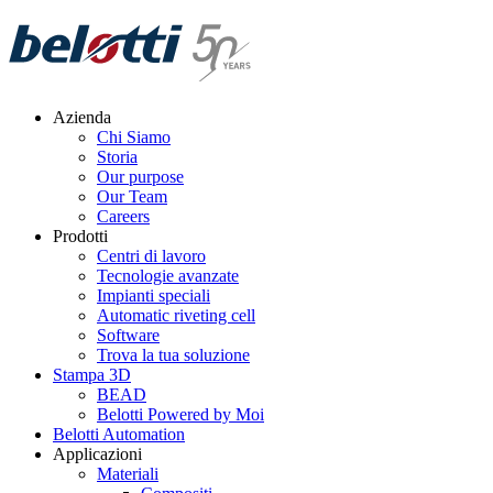
Skip
to
content
Azienda
Chi Siamo
Storia
Our purpose
Our Team
Careers
Prodotti
Centri di lavoro
Tecnologie avanzate
Impianti speciali
Automatic riveting cell
Software
Trova la tua soluzione
Stampa 3D
BEAD
Belotti Powered by Moi
Belotti Automation
Applicazioni
Materiali