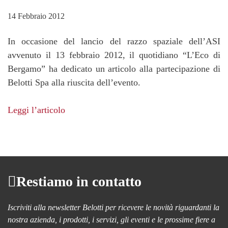
14 Febbraio 2012
In occasione del lancio del razzo spaziale dell’ASI
avvenuto il 13 febbraio 2012, il quotidiano “L’Eco di
Bergamo” ha dedicato un articolo alla partecipazione di
Belotti Spa alla riuscita dell’evento.
Leggi l’articolo
Restiamo in contatto
Iscriviti alla newsletter Belotti per ricevere le novità riguardanti la
nostra azienda, i prodotti, i servizi, gli eventi e le prossime fiere a