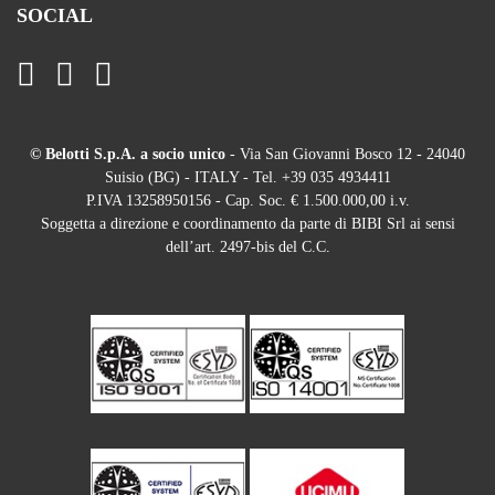
SOCIAL
© Belotti S.p.A. a socio unico
- Via San Giovanni Bosco 12 - 24040
Suisio (BG) - ITALY - Tel. +39 035 4934411
P.IVA 13258950156 - Cap. Soc. € 1.500.000,00 i.v.
Soggetta a direzione e coordinamento da parte di BIBI Srl ai sensi
dell’art. 2497-bis del C.C.