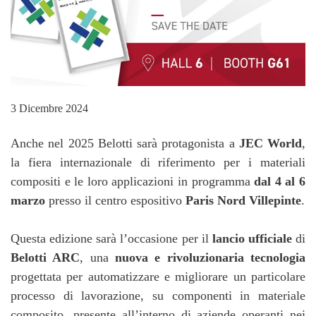
3 Dicembre 2024
Anche nel 2025 Belotti sarà protagonista a
JEC World
,
la fiera internazionale di riferimento per i materiali
compositi e le loro applicazioni in programma
dal 4 al 6
marzo
presso il centro espositivo
Paris Nord Villepinte
.
Questa edizione sarà l’occasione per il
lancio ufficiale
di
Belotti ARC
, una
nuova e rivoluzionaria tecnologia
progettata per automatizzare e migliorare un particolare
processo di lavorazione, su componenti in materiale
composito, presente all’interno di aziende operanti nei