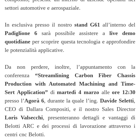
settori automotive e aerospaziale.
In esclusiva presso il nostro
stand G61
all’interno del
Padiglione 6
sarà possibile assistere a
live demo
quotidiane
per scoprire questa tecnologia e approfondire
le potenzialità applicative.
Da non perdere, inoltre, l’appuntamento con la
conferenza
“Streamlining Carbon Fiber Chassis
Production with Automated Machining and Time-
Sert Application”
di
martedì 4 marzo
alle
ore 12:30
presso l’
Agorà 6
, durante la quale l’ing.
Davide Seletti
,
CEO di Dallara Compositi, e il nostro Sales Director
Loris Valsecchi
, presenteranno dettagli e vantaggi di
Belotti ARC e dei processi di lavorazione attraverso i
centri cnc Belotti.