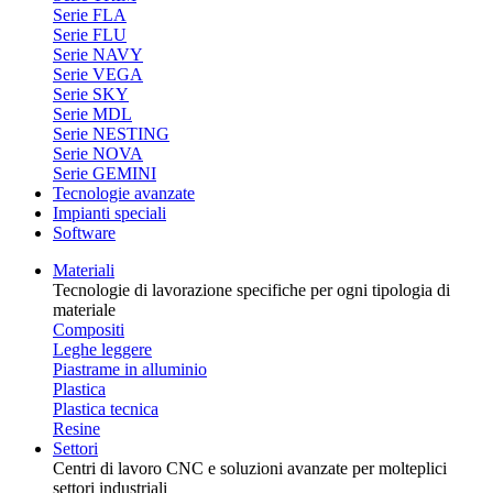
Serie FLA
Serie FLU
Serie NAVY
Serie VEGA
Serie SKY
Serie MDL
Serie NESTING
Serie NOVA
Serie GEMINI
Tecnologie avanzate
Impianti speciali
Software
Materiali
Tecnologie di lavorazione specifiche per ogni tipologia di
materiale
Compositi
Leghe leggere
Piastrame in alluminio
Plastica
Plastica tecnica
Resine
Settori
Centri di lavoro CNC e soluzioni avanzate per molteplici
settori industriali