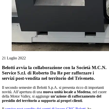
21 Luglio 2022
Belotti avvia la collaborazione con la Società M.C.N.
Service S.r.l. di Roberto Da Re per rafforzare i
servizi post-vendita nel territorio del Triveneto.
Il secondo semestre di Belotti S.p.A. si presenta ricco di importanti
novità. All’apertura di una
nuova unità locale a Modena
, nel cuore
della Motor Valley, si aggiunge
un’azione di rafforzamento del
presidio del territorio a supporto ai propri clienti
.
Il
service post-vendita dei centri di lavoro CNC Belotti
, ha