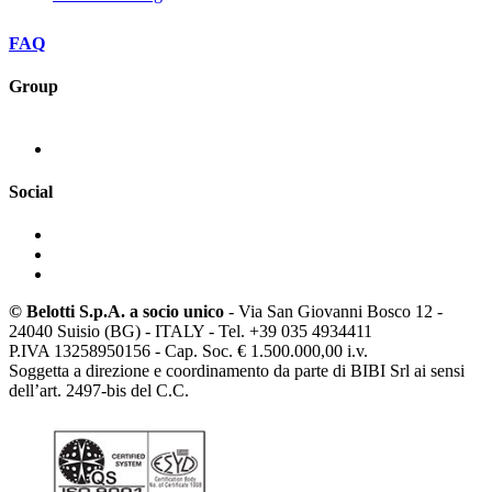
FAQ
Group
Social
© Belotti S.p.A. a socio unico
- Via San Giovanni Bosco 12 -
24040 Suisio (BG) - ITALY - Tel. +39 035 4934411
P.IVA 13258950156 - Cap. Soc. € 1.500.000,00 i.v.
Soggetta a direzione e coordinamento da parte di BIBI Srl ai sensi
dell’art. 2497-bis del C.C.