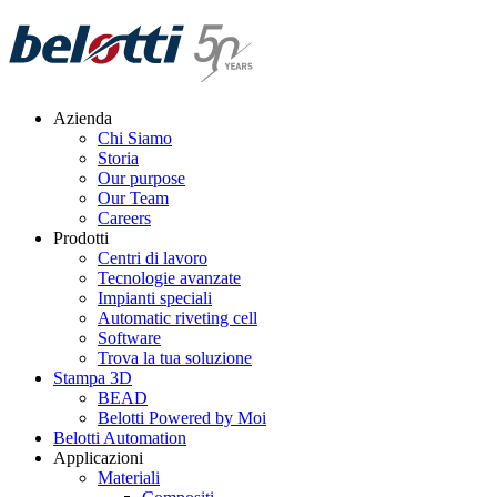
Skip
to
content
Azienda
Chi Siamo
Storia
Our purpose
Our Team
Careers
Prodotti
Centri di lavoro
Tecnologie avanzate
Impianti speciali
Automatic riveting cell
Software
Trova la tua soluzione
Stampa 3D
BEAD
Belotti Powered by Moi
Belotti Automation
Applicazioni
Materiali