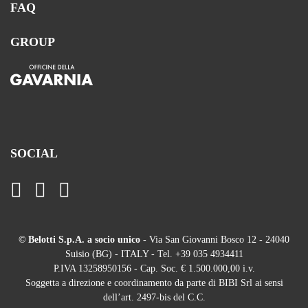
FAQ
GROUP
SOCIAL
© Belotti S.p.A. a socio unico
- Via San Giovanni Bosco 12 - 24040
Suisio (BG) - ITALY - Tel. +39 035 4934411
P.IVA 13258950156 - Cap. Soc. € 1.500.000,00 i.v.
Soggetta a direzione e coordinamento da parte di BIBI Srl ai sensi
dell’art. 2497-bis del C.C.