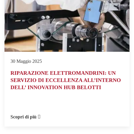
30 Maggio 2025
RIPARAZIONE ELETTROMANDRINI: UN
SERVIZIO DI ECCELLENZA ALL’INTERNO
DELL’ INNOVATION HUB BELOTTI
Scopri di più