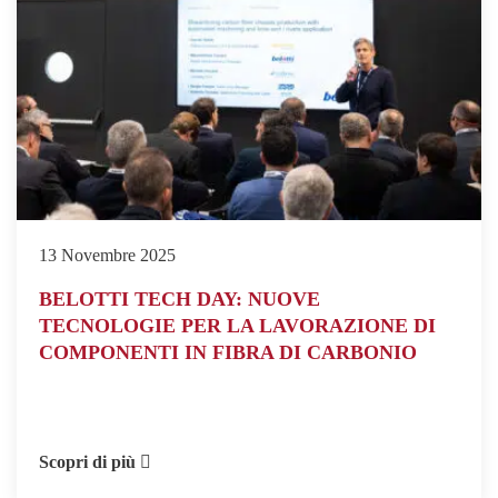
13 Novembre 2025
BELOTTI TECH DAY: NUOVE
TECNOLOGIE PER LA LAVORAZIONE DI
COMPONENTI IN FIBRA DI CARBONIO
Scopri di più