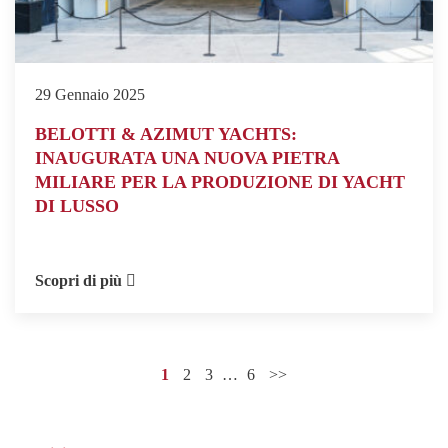
29 Gennaio 2025
BELOTTI & AZIMUT YACHTS:
INAUGURATA UNA NUOVA PIETRA
MILIARE PER LA PRODUZIONE DI YACHT
DI LUSSO
Scopri di più
1
2
3
…
6
>>