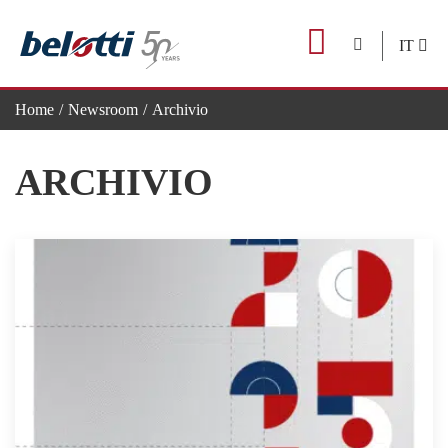
Skip
to
IT
content
Home
Newsroom
Archivio
ARCHIVIO