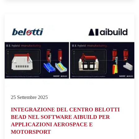
25 Settembre 2025
INTEGRAZIONE DEL CENTRO BELOTTI
BEAD NEL SOFTWARE AIBUILD PER
APPLICAZIONI AEROSPACE E
MOTORSPORT