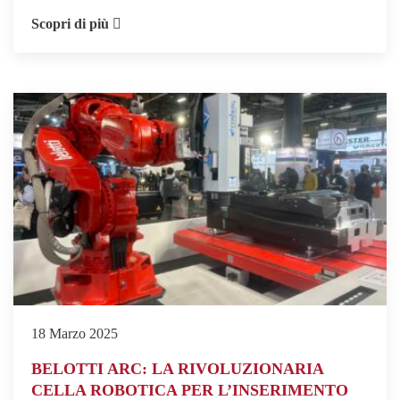
Scopri di più
18 Marzo 2025
BELOTTI ARC: LA RIVOLUZIONARIA
CELLA ROBOTICA PER L’INSERIMENTO