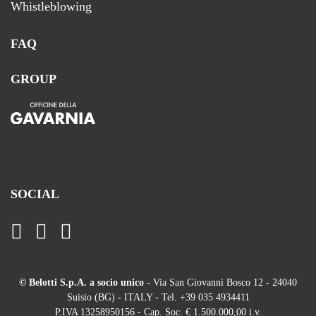
Whistleblowing
FAQ
GROUP
SOCIAL
© Belotti S.p.A. a socio unico
- Via San Giovanni Bosco 12 - 24040
Suisio (BG) - ITALY - Tel. +39 035 4934411
P.IVA 13258950156 - Cap. Soc. € 1.500.000,00 i.v.