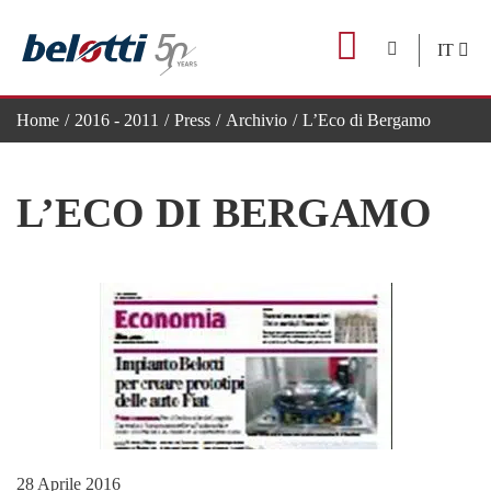
Skip
to
IT
content
Home
2016 - 2011
Press
Archivio
L’Eco di Bergamo
L’ECO DI BERGAMO
28 Aprile 2016