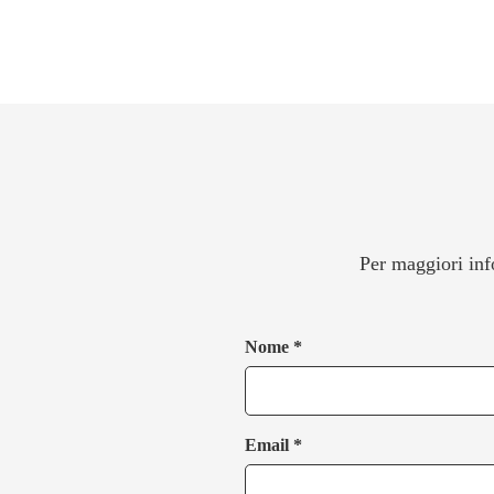
Per maggiori inf
Nome *
Email *