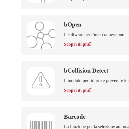
bOpen
Il software per l’interconnessione
Scopri di più
bCollision Detect
Il modulo per ridurre e prevenire le 
Scopri di più
Barcode
La funzione per la selezione autom