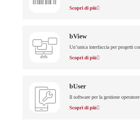
Scopri di più
bView
Un’unica interfaccia per progetti co
Scopri di più
bUser
Il software per la gestione operato
Scopri di più