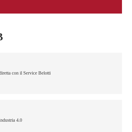
B
retta con il Service Belotti
ndustria 4.0