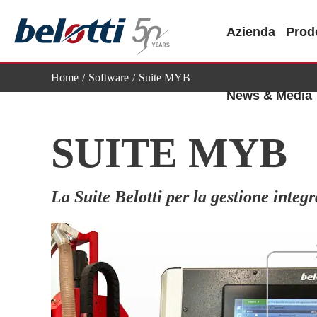
Skip
to
Azienda
Prodo
content
Home
Software
Suite MYB
News & Media
SUITE MYB
La Suite Belotti per la gestione integr