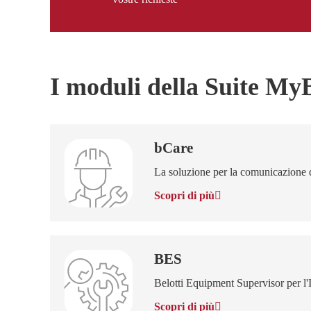
I moduli della Suite My
bCare
La soluzione per la comunicazione di
Scopri di più
BES
Belotti Equipment Supervisor per l'I
Scopri di più