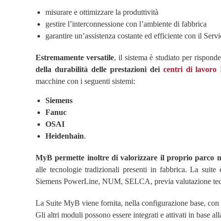
misurare e ottimizzare la produttività
gestire l’interconnessione con l’ambiente di fabbrica
garantire un’assistenza costante ed efficiente con il Servi
Estremamente versatile
, il sistema è studiato per rispond
della durabilità delle prestazioni dei
centri di lavoro
B
macchine con i seguenti sistemi:
Siemens
Fanuc
OSAI
Heidenhain
.
MyB permette inoltre di valorizzare il proprio parco 
alle tecnologie tradizionali presenti in fabbrica. La suit
Siemens PowerLine, NUM, SELCA, previa valutazione tec
La Suite MyB viene fornita, nella configurazione base, con
Gli altri moduli possono essere integrati e attivati in base al