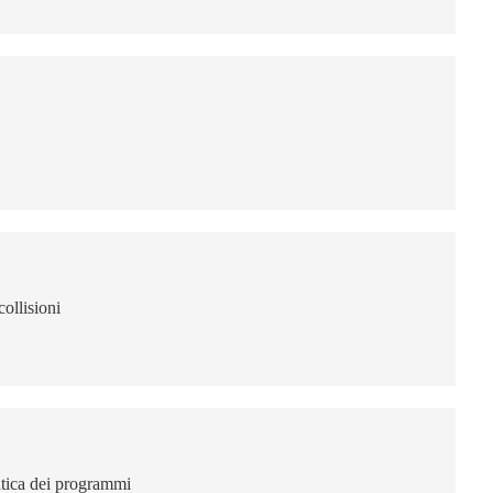
collisioni
atica dei programmi