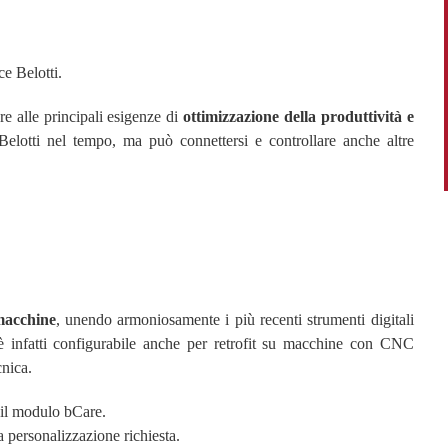
ce Belotti.
ere alle principali esigenze di
ottimizzazione della produttività e
elotti nel tempo, ma può connettersi e controllare anche altre
macchine
, unendo armoniosamente i più recenti strumenti digitali
e è infatti configurabile anche per retrofit su macchine con CNC
nica.
 il modulo bCare.
la personalizzazione richiesta.