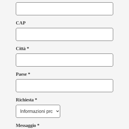
CAP
Città *
Paese *
Richiesta *
Messaggio *