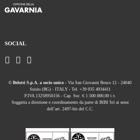
SOCIAL
© Belotti S.p.A. a socio unico
- Via San Giovanni Bosco 12 - 24040
Suisio (BG) - ITALY - Tel. +39 035 4934411
P.IVA 13258950156 - Cap. Soc. € 1.500.000,00 i.v.
Soggetta a direzione e coordinamento da parte di BIBI Srl ai sensi
dell’art. 2497-bis del C.C.