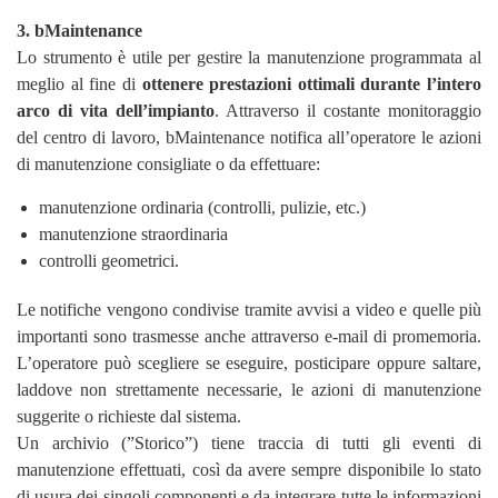
3. bMaintenance
Lo strumento è utile per gestire la manutenzione programmata al
meglio al fine di
ottenere prestazioni ottimali durante l’intero
arco di vita dell’impianto
. Attraverso il costante monitoraggio
del centro di lavoro, bMaintenance notifica all’operatore le azioni
di manutenzione consigliate o da effettuare:
manutenzione ordinaria (controlli, pulizie, etc.)
manutenzione straordinaria
controlli geometrici.
Le notifiche vengono condivise tramite avvisi a video e quelle più
importanti sono trasmesse anche attraverso e-mail di promemoria.
L’operatore può scegliere se eseguire, posticipare oppure saltare,
laddove non strettamente necessarie, le azioni di manutenzione
suggerite o richieste dal sistema.
Un archivio (”Storico”) tiene traccia di tutti gli eventi di
manutenzione effettuati, così da avere sempre disponibile lo stato
di usura dei singoli componenti e da integrare tutte le informazioni