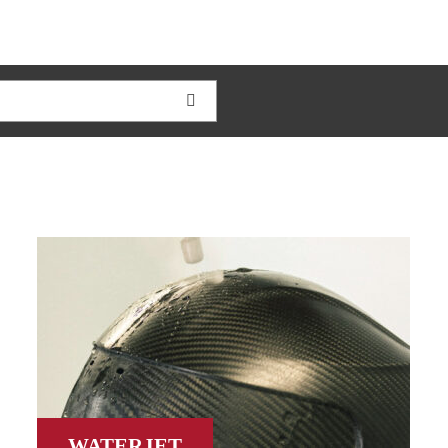
WATERJET