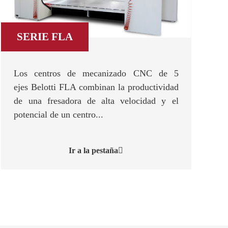
SERIE FLA
Los centros de mecanizado CNC de 5
ejes Belotti FLA combinan la productividad
de una fresadora de alta velocidad y el
potencial de un centro...
Ir a la pestaña