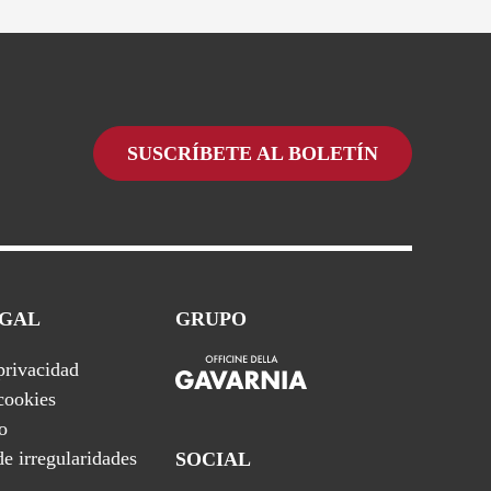
SUSCRÍBETE AL BOLETÍN
EGAL
GRUPO
 privacidad
 cookies
o
e irregularidades
SOCIAL