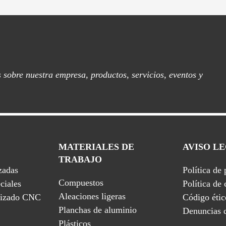
as sobre nuestra empresa, productos, servicios, eventos y
MATERIALES DE
AVISO L
TRABAJO
zadas
Política de
Compuestos
ciales
Política de
Aleaciones ligeras
nizado CNC
Código étic
Planchas de aluminio
Denuncias d
Plásticos