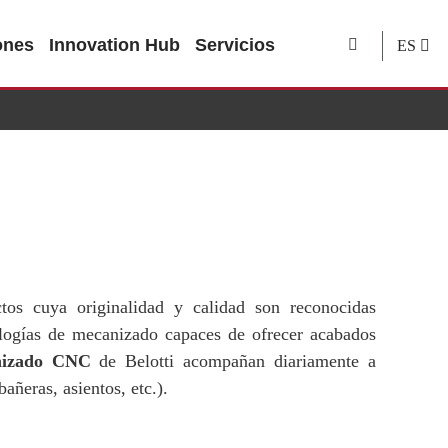
ones
Innovation Hub
Servicios
ES
tos cuya originalidad y calidad son reconocidas
nologías de mecanizado capaces de ofrecer acabados
nizado CNC
de Belotti acompañan diariamente a
añeras, asientos, etc.).