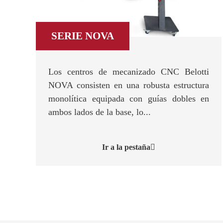
SERIE NOVA
Los centros de mecanizado CNC Belotti
NOVA consisten en una robusta estructura
monolítica equipada con guías dobles en
ambos lados de la base, lo...
Ir a la pestaña