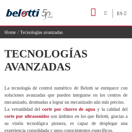
Skip
to
ES
content
Home
Tecnologías avanzadas
TECNOLOGÍAS
AVANZADAS
La tecnología de control numérico de Belotti se enriquece con
soluciones avanzadas que pueden integrarse en los centros de
mecanizado, destinadas a lograr un mecanizado aún más preciso.
La versatilidad del
corte por chorro de agua
y la calidad del
corte por ultrasonidos
son ámbitos en los que Belotti, gracias a
su visión tecnológica pionera, es capaz de desplegar una
experiencia consolidada y unos conocimientos específicos.