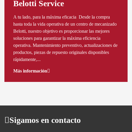
Belotti Service
A tu lado, para la máxima eficacia Desde la compra
hasta toda la vida operativa de un centro de mecanizado
Belotti, nuestro objetivo es proporcionar las mejores
soluciones para garantizar la máxima eficiencia
operativa. Mantenimiento preventivo, actualizaciones de
productos, piezas de repuesto originales disponibles
rápidamente,...
Más información
Sigamos en contacto