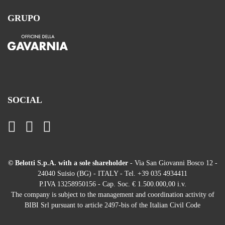
GRUPO
SOCIAL
© Belotti S.p.A. with a sole shareholder
- Via San Giovanni Bosco 12 -
24040 Suisio (BG) - ITALY - Tel. +39 035 4934411
P.IVA 13258950156 - Cap. Soc. € 1.500.000,00 i.v.
The company is subject to the management and coordination activity of
BIBI Srl pursuant to article 2497-bis of the Italian Civil Code