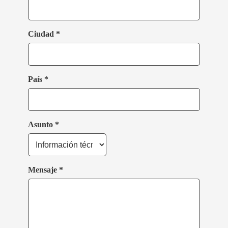
Ciudad *
País *
Asunto *
Mensaje *