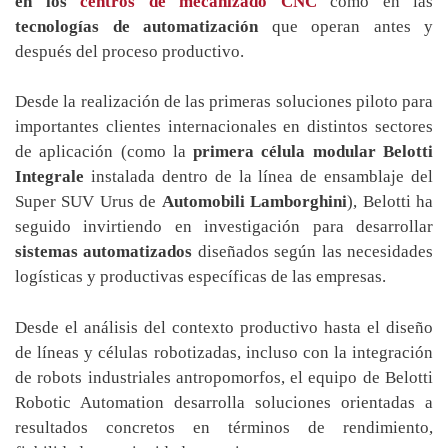
en los
centros de mecanizado CNC
como en las
tecnologías de automatización
que operan antes y
después del proceso productivo.
Desde la realización de las primeras soluciones piloto para
importantes clientes internacionales en distintos sectores
de aplicación (como la
primera célula modular Belotti
Integrale
instalada dentro de la línea de ensamblaje del
Super SUV Urus de
Automobili Lamborghini
), Belotti ha
seguido invirtiendo en investigación para desarrollar
sistemas automatizados
diseñados según las necesidades
logísticas y productivas específicas de las empresas.
Desde el análisis del contexto productivo hasta el diseño
de líneas y células robotizadas, incluso con la integración
de robots industriales antropomorfos, el equipo de Belotti
Robotic Automation desarrolla soluciones orientadas a
resultados concretos en términos de rendimiento,