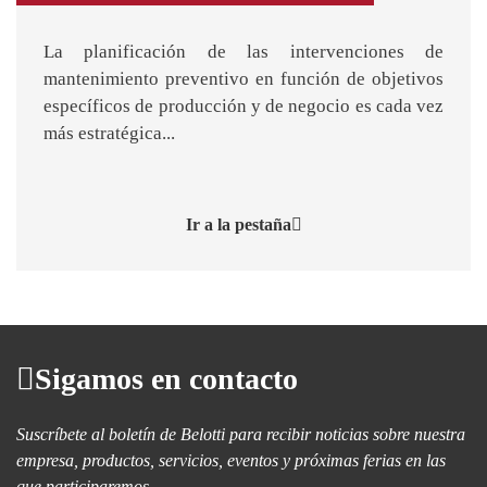
La planificación de las intervenciones de
mantenimiento preventivo en función de objetivos
específicos de producción y de negocio es cada vez
más estratégica...
Ir a la pestaña
Sigamos en contacto
Suscríbete al boletín de Belotti para recibir noticias sobre nuestra
empresa, productos, servicios, eventos y próximas ferias en las
que participaremos.