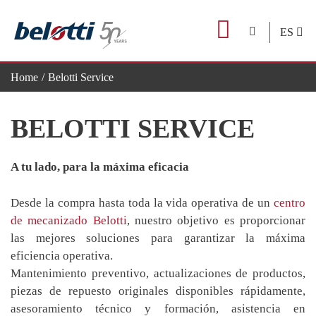
Skip
to
ES
content
Home
Belotti Service
BELOTTI SERVICE
A tu lado, para la máxima eficacia
Desde la compra hasta toda la vida operativa de un
centro
de mecanizado Belotti
, nuestro objetivo es proporcionar
las mejores soluciones para garantizar la máxima
eficiencia operativa.
Mantenimiento preventivo, actualizaciones de productos,
piezas de repuesto originales disponibles rápidamente,
asesoramiento técnico y formación, asistencia en