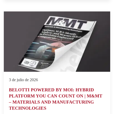
3 de julio de 2026
BELOTTI POWERED BY MOI: HYBRID
PLATFORM YOU CAN COUNT ON | M&MT
– MATERIALS AND MANUFACTURING
TECHNOLOGIES