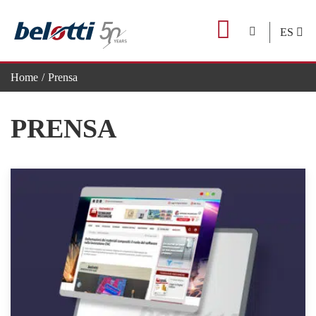
Skip
to
ES
content
Home
Prensa
PRENSA