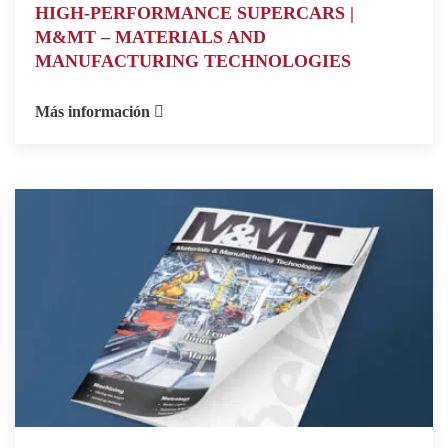
HIGH-PERFORMANCE SUPERCARS |
M&MT – MATERIALS AND
MANUFACTURING TECHNOLOGIES
Más información