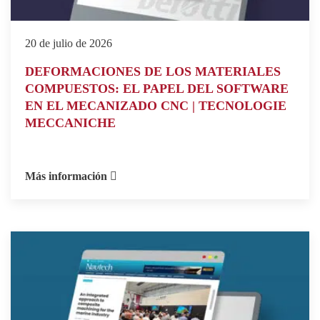
20 de julio de 2026
DEFORMACIONES DE LOS MATERIALES
COMPUESTOS: EL PAPEL DEL SOFTWARE
EN EL MECANIZADO CNC | TECNOLOGIE
MECCANICHE
Más información