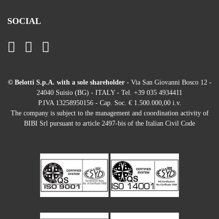
SOCIAL
© Belotti S.p.A. with a sole shareholder
- Via San Giovanni Bosco 12 -
24040 Suisio (BG) - ITALY - Tel. +39 035 4934411
P.IVA 13258950156 - Cap. Soc. € 1.500.000,00 i.v.
The company is subject to the management and coordination activity of
BIBI Srl pursuant to article 2497-bis of the Italian Civil Code