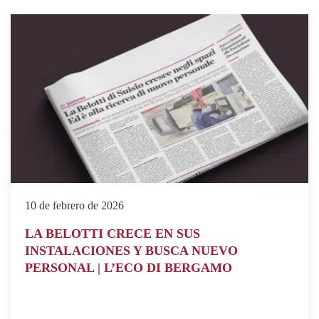
10 de febrero de 2026
LA BELOTTI CRECE EN SUS
INSTALACIONES Y BUSCA NUEVO
PERSONAL | L’ECO DI BERGAMO