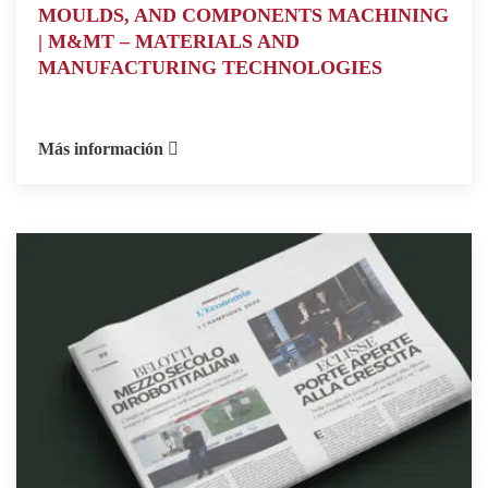
MOULDS, AND COMPONENTS MACHINING
| M&MT – MATERIALS AND
MANUFACTURING TECHNOLOGIES
Más información