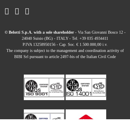
© Belotti S.p.A. with a sole shareholder
- Via San Giovanni Bosco 12 -
24040 Suisio (BG) - ITALY - Tel. +39 035 4934411
P.IVA 13258950156 - Cap. Soc. € 1.500.000,00 i.v.
The company is subject to the management and coordination activity of
BIBI Srl pursuant to article 2497-bis of the Italian Civil Code