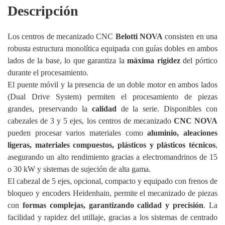
Descripción
Los centros de mecanizado CNC
Belotti NOVA
consisten en una
robusta estructura monolítica equipada con guías dobles en ambos
lados de la base, lo que garantiza la
máxima rigidez
del pórtico
durante el procesamiento.
El puente móvil y la presencia de un doble motor en ambos lados
(Dual Drive System) permiten el procesamiento de piezas
grandes, preservando la
calidad
de la serie. Disponibles con
cabezales de 3 y 5 ejes, los centros de mecanizado
CNC NOVA
pueden procesar varios materiales como
aluminio, aleaciones
ligeras, materiales compuestos, plásticos y plásticos técnicos
,
asegurando un alto rendimiento gracias a electromandrinos de 15
o 30 kW y sistemas de sujeción de alta gama.
El cabezal de 5 ejes, opcional, compacto y equipado con frenos de
bloqueo y encoders Heidenhain, permite el mecanizado de piezas
con
formas complejas, garantizando calidad y precisión
. La
facilidad y rapidez del utillaje, gracias a los sistemas de centrado