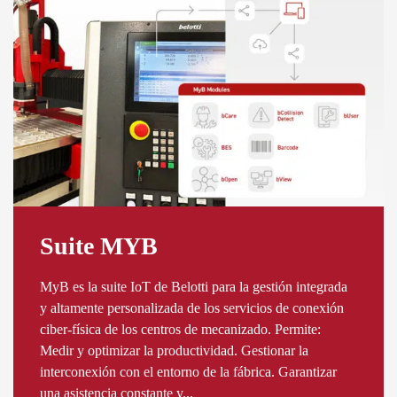
Suite MYB
MyB es la suite IoT de Belotti para la gestión integrada
y altamente personalizada de los servicios de conexión
ciber-física de los centros de mecanizado. Permite:
Medir y optimizar la productividad. Gestionar la
interconexión con el entorno de la fábrica. Garantizar
una asistencia constante y...