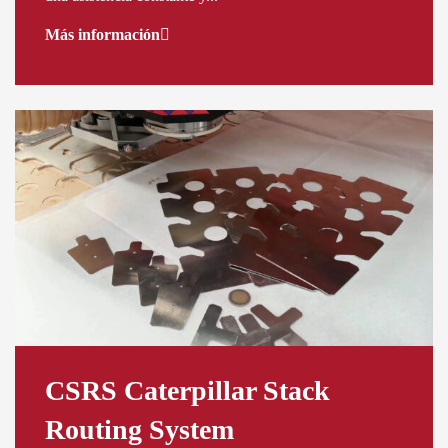
Más información
CSRS Caterpillar Stack
Routing System