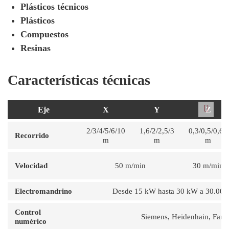
Plásticos técnicos
Plásticos
Compuestos
Resinas
Características técnicas
Eje
X
Y
Z
2/3/4/5/6/10
1,6/2/2,5/3
0,3/0,5/0,65
Recorrido
m
m
m
Velocidad
50 m/min
30 m/min
Electromandrino
Desde 15 kW hasta 30 kW a 30.000
Control
Siemens, Heidenhain, Fanu
numérico