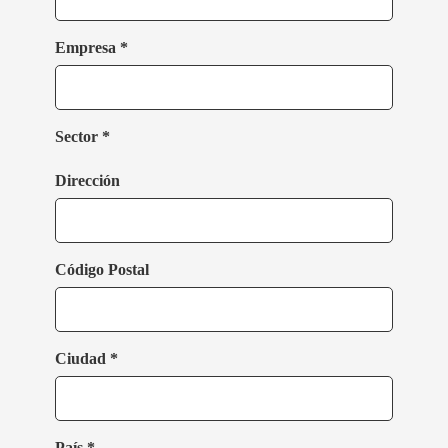
Empresa *
Sector *
Dirección
Código Postal
Ciudad *
País *