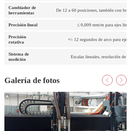
Cambiador de
De 12 a 60 posiciones, también con bra
herramientas
Precisión lineal
≤ 0,009 mm/m para ejes linea
Precisión
+/- 12 segundos de arco para ejes 
rotativa
Sistema de
Escalas lineales, resolución de 5
medición
Galería de fotos