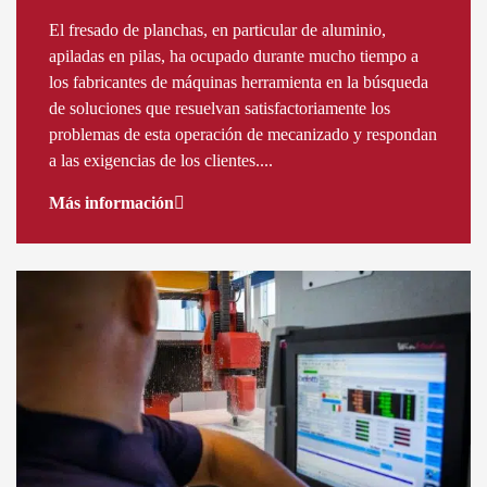
El fresado de planchas, en particular de aluminio,
apiladas en pilas, ha ocupado durante mucho tiempo a
los fabricantes de máquinas herramienta en la búsqueda
de soluciones que resuelvan satisfactoriamente los
problemas de esta operación de mecanizado y respondan
a las exigencias de los clientes....
Más información