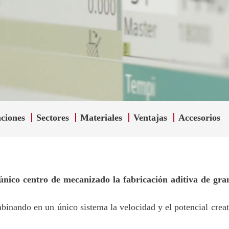
ciones
Sectores
Materiales
Ventajas
Accesorios
 único centro de mecanizado la fabricación aditiva de gr
nando en un único sistema la velocidad y el potencial creati