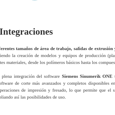
 Integraciones
erentes tamaños de área de trabajo, salidas de extrusión 
itiendo la creación de modelos y equipos de producción (pla
tes materiales, desde los polímeros básicos hasta los compue
 plena integración del software
Siemens Sinumerik ONE
t
 software de corte más avanzados y completos disponibles 
eraciones de impresión y fresado, lo que permite que el s
liando así las posibilidades de uso.