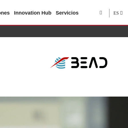
ones
Innovation Hub
Servicios
ES