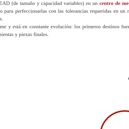
CEAD (de tamaño y capacidad variables) en un
centro de me
o para perfeccionarlas con las tolerancias requeridas en 
s.
rme y está en constante evolución: los primeros destinos fuer
entas y piezas finales.