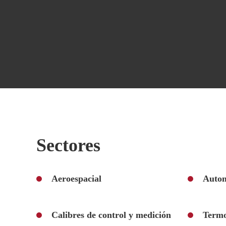
Sectores
Aeroespacial
Autom
Calibres de control y medición
Term