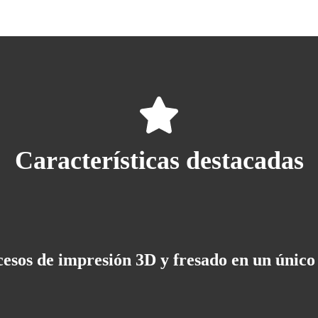
Características destacadas
cesos de impresión 3D y fresado en un únic