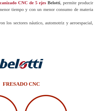
canizado CNC de 5 ejes
Belotti
, permite producir
un menor tiempo y con un menor consumo de materia
on los sectores náutico, automotriz y aeroespacial,
FRESADO CNC