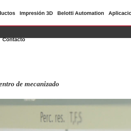
ductos
Impresión 3D
Belotti Automation
Aplicaci
Contacto
centro de mecanizado