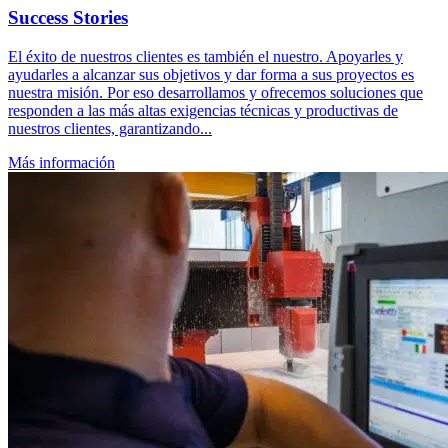
Success Stories
El éxito de nuestros clientes es también el nuestro. Apoyarles y
ayudarles a alcanzar sus objetivos y dar forma a sus proyectos es
nuestra misión. Por eso desarrollamos y ofrecemos soluciones que
responden a las más altas exigencias técnicas y productivas de
nuestros clientes, garantizando...
Más información