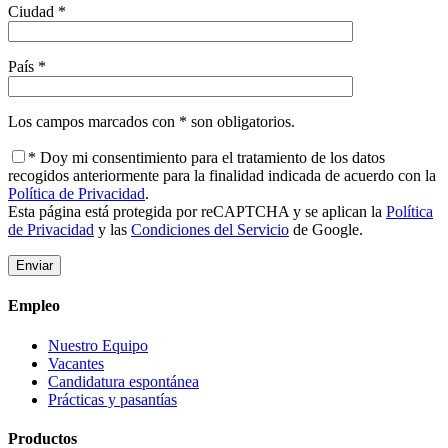
Ciudad *
País *
Los campos marcados con * son obligatorios.
* Doy mi consentimiento para el tratamiento de los datos
recogidos anteriormente para la finalidad indicada de acuerdo con la
Política de Privacidad
.
Esta página está protegida por reCAPTCHA y se aplican la
Política
de Privacidad
y las
Condiciones del Servicio
de Google.
Empleo
Nuestro Equipo
Vacantes
Candidatura espontánea
Prácticas y pasantías
Productos