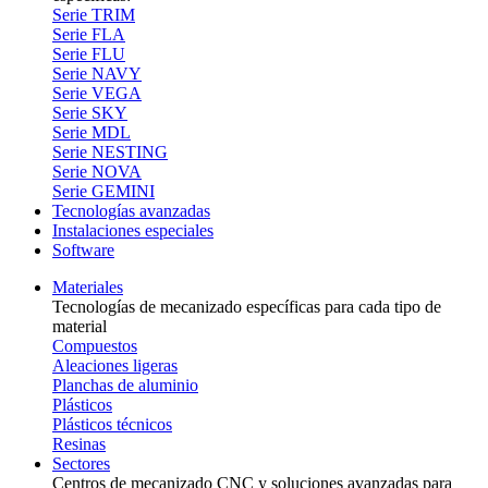
Serie TRIM
Serie FLA
Serie FLU
Serie NAVY
Serie VEGA
Serie SKY
Serie MDL
Serie NESTING
Serie NOVA
Serie GEMINI
Tecnologías avanzadas
Instalaciones especiales
Software
Materiales
Tecnologías de mecanizado específicas para cada tipo de
material
Compuestos
Aleaciones ligeras
Planchas de aluminio
Plásticos
Plásticos técnicos
Resinas
Sectores
Centros de mecanizado CNC y soluciones avanzadas para