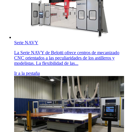
Serie NAVY
La Serie NAVY de Belotti ofrece centros de mecanizado
CNC orientados a las peculiaridades de los astilleros y
modelistas. La flexibilidad de las...
Ir a la pestaña