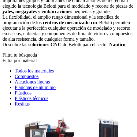
Importantes grupos y fabricantes de embarcaciones de recreo han
elegido la tecnología Belotti para el modelado y recorte de piezas de
yates, megayates
y
embarcaciones
pequeñas y grandes.
La flexibilidad, el amplio rango dimensional y la sencillez de
programación de los
centros de mecanizado cnc
Belotti permiten
ejecutar a la perfección cualquier operación de modelado y recorte
en cascos, cubiertas y componentes de fibra de vidrio y compuestos
de alta resistencia, de cualquier forma y tamaño.
Descubre las
soluciones CNC
de Belotti para el sector
Náutico
.
Filtra tu búsqueda
Filtra por material
Todos los materiales
Compuestos
Aleaciones ligeras
Planchas de aluminio
Plásticos
Plásticos técnicos
Resinas