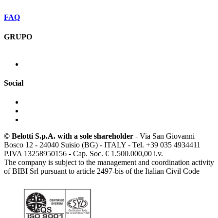
FAQ
GRUPO
Social
© Belotti S.p.A. with a sole shareholder
- Via San Giovanni
Bosco 12 - 24040 Suisio (BG) - ITALY - Tel. +39 035 4934411
P.IVA 13258950156 - Cap. Soc. € 1.500.000,00 i.v.
The company is subject to the management and coordination activity
of BIBI Srl pursuant to article 2497-bis of the Italian Civil Code