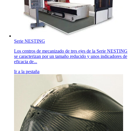
Serie NESTING
Los centros de mecanizado de tres ejes de la Serie NESTING
se caracterizan por un tamaño reducido y unos indicadores de
eficacia de...
Ir a la pestaña