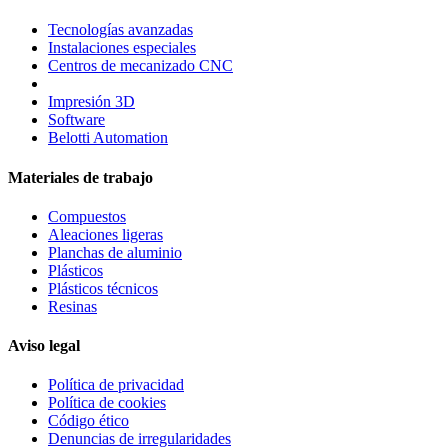
Tecnologías avanzadas
Instalaciones especiales
Centros de mecanizado CNC
Impresión 3D
Software
Belotti Automation
Materiales de trabajo
Compuestos
Aleaciones ligeras
Planchas de aluminio
Plásticos
Plásticos técnicos
Resinas
Aviso legal
Política de privacidad
Política de cookies
Código ético
Denuncias de irregularidades