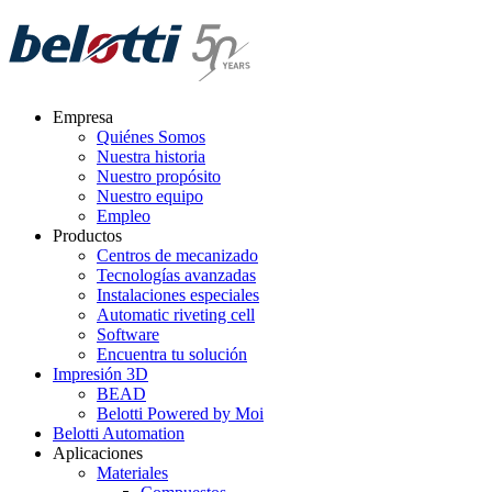
Skip
to
content
Empresa
Quiénes Somos
Nuestra historia
Nuestro propósito
Nuestro equipo
Empleo
Productos
Centros de mecanizado
Tecnologías avanzadas
Instalaciones especiales
Automatic riveting cell
Software
Encuentra tu solución
Impresión 3D
BEAD
Belotti Powered by Moi
Belotti Automation
Aplicaciones
Materiales