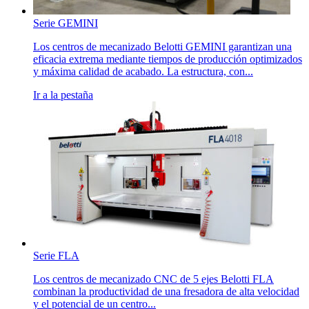
Serie GEMINI
Los centros de mecanizado Belotti GEMINI garantizan una
eficacia extrema mediante tiempos de producción optimizados
y máxima calidad de acabado. La estructura, con...
Ir a la pestaña
Serie FLA
Los centros de mecanizado CNC de 5 ejes Belotti FLA
combinan la productividad de una fresadora de alta velocidad
y el potencial de un centro...