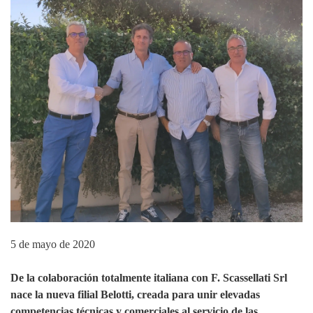
5 de mayo de 2020
De la colaboración totalmente italiana con F. Scassellati Srl
nace la nueva filial Belotti, creada para unir elevadas
competencias técnicas y comerciales al servicio de las