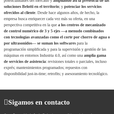
potencialidades del mercado y
ampliando así la presencia de las
soluciones Belotti en el territorio
; y
potenciar los servicios
ofrecidos al cliente
. Desde hace algunos años, de hecho, la
empresa busca enriquecer cada vez más su oferta, en una
perspectiva competitiva en la que
a los centros de mecanizado
de control numérico de 3 y 5 ejes —a menudo combinados
con tecnologías avanzadas como el corte por chorro de agua o
por ultrasonidos— se suman los softwares
para la
programación simplificada y para la supervisión y gestión de las
máquinas en entornos Industria 4.0, así como una
amplia gama
de servicios de asistencia
: revisiones totales o parciales, incluso
exprés; mantenimientos programados; repuestos con
disponibilidad just‑in‑time; retrofits; y asesoramiento tecnológico.
Sigamos en contacto