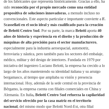
de los fabricantes que representa históricamente. Gracias a ello, ha
sido r
econocida por el propio mercado como una entidad
propositiva de soluciones innovadoras
, a menudo incluso no
convencionales. Este aspecto particular e importante convierte a
F.
Scassellati en el socio ideal y más cualificado para la creación
de Belotti Centro Sud
. Por su parte, la marca
Belotti
aporta
40
años de historia y experiencia en el diseño y la producción de
máquinas de alta precisión para el sector manufacturero
,
especialmente para la industria aeroespacial, automotriz,
ferroviaria y náutica, pero también para los sectores del embalaje,
médico, militar y del design de interiores. Fundada en 1979 por
iniciativa del ingeniero Luciano Belotti, la empresa ha crecido a lo
largo de los años manteniendo su identidad italiana y su arraigo
bergamasco, al tiempo que ampliaba su visión y presencia
internacional. Hoy, además de la sede central en la provincia de
Bérgamo, la empresa cuenta con filiales comerciales en China y
Alemania. En Italia
, Belotti Centro Sud refuerza la capilaridad
del servicio ofrecido por la casa matriz en el territorio
nacional
, del mismo modo que Belotti Nord‑Est, otra filial