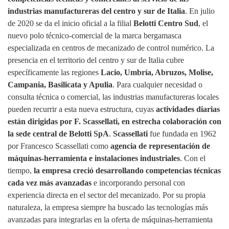
industrias manufactureras del centro y sur de Italia
. En julio
de 2020 se da el inicio oficial a la filial
Belotti Centro Sud
, el
nuevo polo técnico‑comercial de la marca bergamasca
especializada en centros de mecanizado de control numérico. La
presencia en el territorio del centro y sur de Italia cubre
específicamente las regiones
Lacio, Umbría, Abruzos, Molise,
Campania, Basilicata y Apulia
. Para cualquier necesidad o
consulta técnica o comercial, las industrias manufactureras locales
pueden recurrir a esta nueva estructura, cuyas
actividades diarias
están dirigidas por F. Scassellati, en estrecha colaboración con
la sede central de Belotti SpA
.
Scassellati
fue fundada en 1962
por Francesco Scassellati como
agencia de representación de
máquinas‑herramienta e instalaciones industriales
. Con el
tiempo,
la empresa creció desarrollando competencias técnicas
cada vez más avanzadas
e incorporando personal con
experiencia directa en el sector del mecanizado. Por su propia
naturaleza, la empresa siempre ha buscado las tecnologías más
avanzadas para integrarlas en la oferta de máquinas‑herramienta