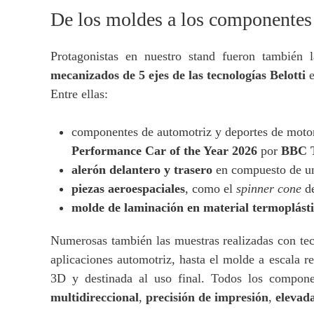
De los moldes a los componentes 
Protagonistas en nuestro stand fueron también l
mecanizados de 5 ejes de las tecnologías Belotti
Entre ellas:
componentes de automotriz y deportes de motor
Performance Car of the Year 2026
por
BBC 
alerón delantero y trasero
en compuesto de un
piezas aeroespaciales
, como el
spinner cone
de
molde de laminación en material termop
lást
Numerosas también las muestras realizadas con te
aplicaciones automotriz, hasta el molde a escala 
3D y destinada al uso final. Todos los componen
multidireccional
,
precisión de impresión
,
elevada