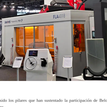
ido los pilares que han sustentado la participación de Belot
os.