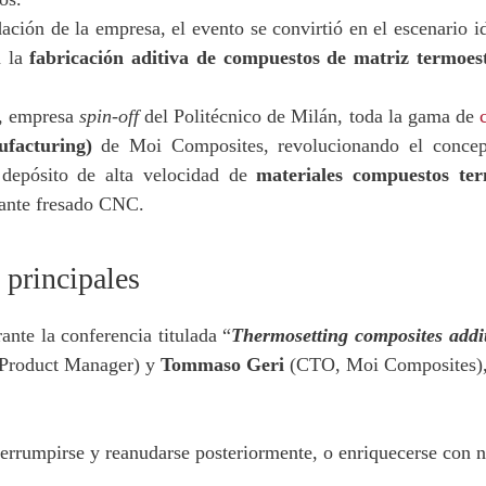
ción de la empresa, el evento se convirtió en el escenario i
a la
fabricación aditiva de compuestos de matriz termoes
, empresa
spin-off
del Politécnico de Milán, toda la gama de
facturing)
de Moi Composites, revolucionando el concept
 depósito de alta velocidad de
materiales compuestos ter
ante fresado CNC.
 principales
ante la conferencia titulada “
Thermosetting composites addi
 Product Manager) y
Tommaso Geri
(CTO, Moi Composites), l
terrumpirse y reanudarse posteriormente, o enriquecerse con nu