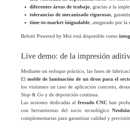
diferentes áreas de trabajo
, gracias a la imp
tolerancias de mecanizado rigurosas
, garanti
time-to-market inigualable
, asegurado por la 
Belotti Powered by Moi está disponible como
inte
Live demo: de la impresión aditi
Mediante un enfoque práctico, las fases de fabricaci
El
molde de laminación de un dron para el secto
los visitantes un caso de aplicación concreto, dest
Stop & Go
y de deposición continua.
Las sesiones dedicadas al
fresado CNC
han profu
con herramientas del socio tecnológico
Neuhäu
complementarias para garantizar calidad y precisió