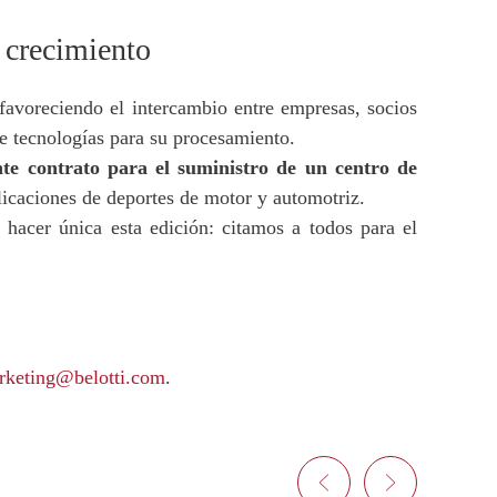
 crecimiento
avoreciendo el intercambio entre empresas, socios
de tecnologías para su procesamiento.
te contrato para el suministro de un centro de
licaciones de deportes de motor y automotriz.
 hacer única esta edición: citamos a todos para el
rketing@belotti.com
.