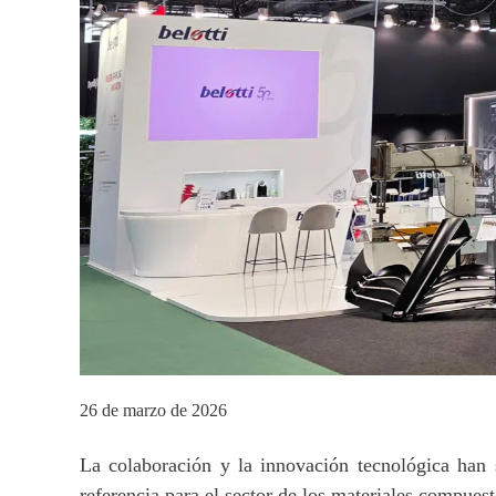
26 de marzo de 2026
La colaboración y la innovación tecnológica han s
referencia para el sector de los materiales compuest