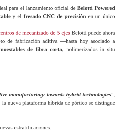
deal para el lanzamiento oficial de
Belotti Powered
table
y el
fresado CNC de precisión
en un único
centros de mecanizado de 5 ejes
Belotti puede ahora
o de fabricación aditiva —hasta hoy asociado a
moestables de fibra corta
, polimerizados in situ
tive manufacturing: towards hybrid technologies
”,
a nueva plataforma híbrida de pórtico se distingue
evas estratificaciones.