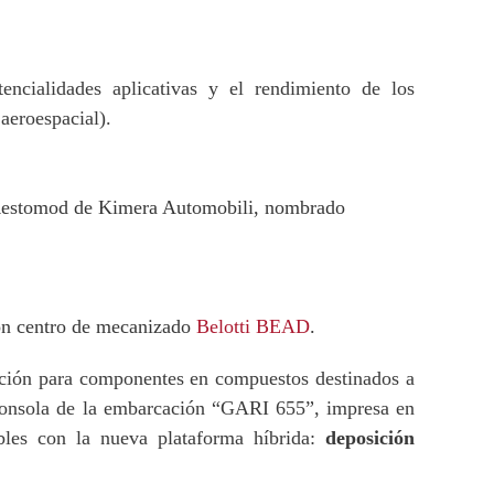
encialidades aplicativas y el rendimiento de los
 aeroespacial).
Restomod de Kimera Automobili, nombrado
on centro de mecanizado
Belotti BEAD
.
ación para componentes en compuestos destinados a
a consola de la embarcación “GARI 655”, impresa en
bles con la nueva plataforma híbrida:
deposición