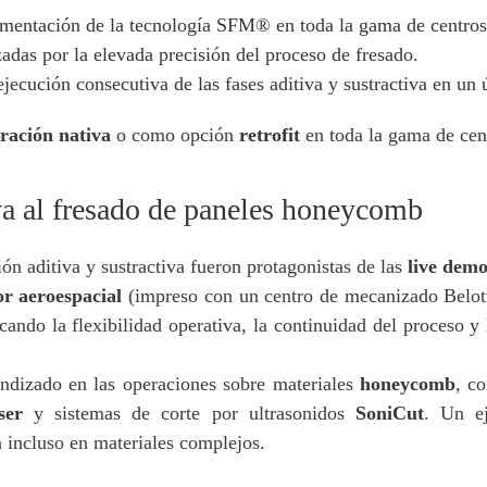
lementación de la tecnología SFM® en toda la gama de centros 
zadas por la elevada precisión del proceso de fresado.
ejecución consecutiva de las fases aditiva y sustractiva en un 
gración nativa
o como opción
retrofit
en toda la gama de cen
va al fresado de paneles honeycomb
ón aditiva y sustractiva fueron protagonistas de las
live dem
r aeroespacial
(impreso con un centro de mecanizado Belo
acando la flexibilidad operativa, la continuidad del proceso y
ndizado en las operaciones sobre materiales
honeycomb
, c
ser
y sistemas de corte por ultrasonidos
SoniCut
. Un ej
n incluso en materiales complejos.