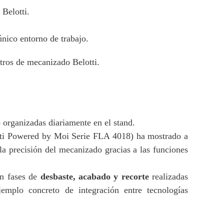
Belotti.
único entorno de trabajo.
tros de mecanizado Belotti.
o
organizadas diariamente en el stand.
tti Powered by Moi Serie FLA 4018) ha mostrado a
 la precisión del mecanizado gracias a las funciones
on fases de
desbaste, acabado y recorte
realizadas
emplo concreto de integración entre tecnologías