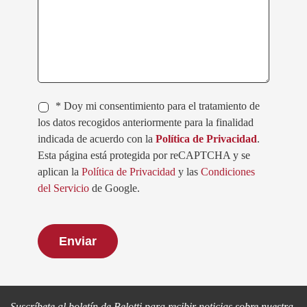
* Doy mi consentimiento para el tratamiento de
los datos recogidos anteriormente para la finalidad
indicada de acuerdo con la
Política de Privacidad
.
Esta página está protegida por reCAPTCHA y se
aplican la
Política de Privacidad
y las
Condiciones
del Servicio
de Google.
Sigamos en contacto
Suscríbete al boletín de Belotti para recibir noticias sobre nuestra