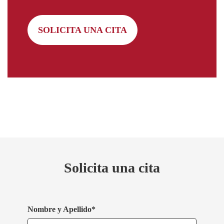
SOLICITA UNA CITA
Solicita una cita
Nombre y Apellido*