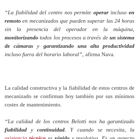
“La fiabilidad del centro nos permite
operar
incluso
en
remoto
en mecanizados que pueden superar las 24 horas
sin la presencia del operador en la máquina,
monitorizando
todos los procesos a través de
un sistema
de cámaras
y
garantizando una alta productividad
incluso fuera del horario laboral”
, afirma Nava.
La calidad constructiva y la fiabilidad de estos centros de
mecanizado se confirman hoy también por sus mínimos
costes de mantenimiento.
“La calidad de los centros Belotti nos ha garantizado
fiabilidad
y
continuidad
. Y cuando se necesita, la
asistencia
técnica
es
rápida
y resolutiva. Es un aspecto