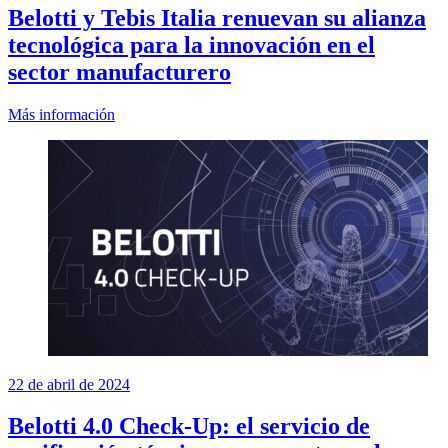
Belotti y Tebis Italia renuevan su alianza
tecnológica para la innovación en el
sector manufacturero
Más información
22 de abril de 2024
Belotti 4.0 Check-Up: el servicio de