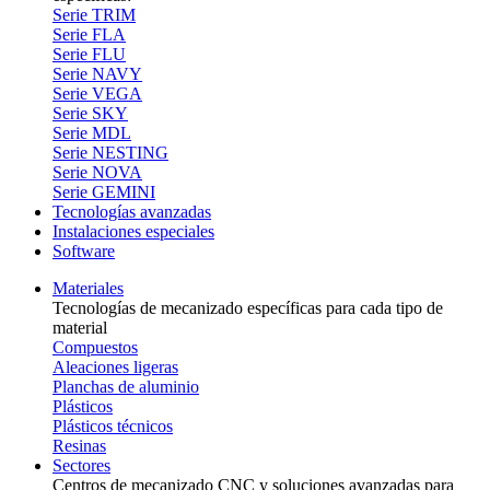
Serie TRIM
Serie FLA
Serie FLU
Serie NAVY
Serie VEGA
Serie SKY
Serie MDL
Serie NESTING
Serie NOVA
Serie GEMINI
Tecnologías avanzadas
Instalaciones especiales
Software
Materiales
Tecnologías de mecanizado específicas para cada tipo de
material
Compuestos
Aleaciones ligeras
Planchas de aluminio
Plásticos
Plásticos técnicos
Resinas
Sectores
Centros de mecanizado CNC y soluciones avanzadas para