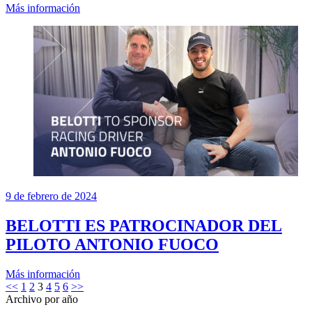
Más información
9 de febrero de 2024
BELOTTI ES PATROCINADOR DEL
PILOTO ANTONIO FUOCO
Más información
<<
1
2
3
4
5
6
>>
Archivo por año