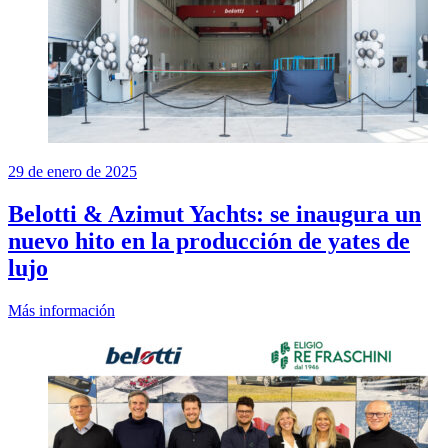
29 de enero de 2025
Belotti & Azimut Yachts: se inaugura un
nuevo hito en la producción de yates de
lujo
Más información