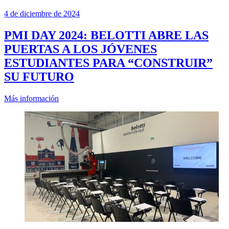
4 de diciembre de 2024
PMI DAY 2024: BELOTTI ABRE LAS
PUERTAS A LOS JÓVENES
ESTUDIANTES PARA “CONSTRUIR”
SU FUTURO
Más información