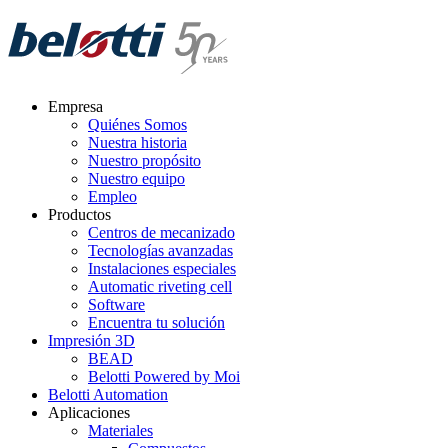
Skip
to
content
Empresa
Quiénes Somos
Nuestra historia
Nuestro propósito
Nuestro equipo
Empleo
Productos
Centros de mecanizado
Tecnologías avanzadas
Instalaciones especiales
Automatic riveting cell
Software
Encuentra tu solución
Impresión 3D
BEAD
Belotti Powered by Moi
Belotti Automation
Aplicaciones
Materiales