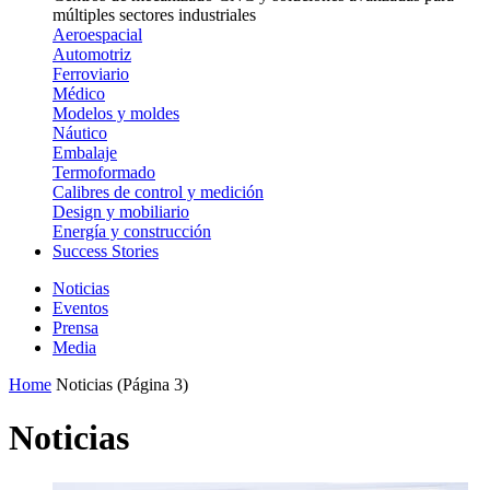
múltiples sectores industriales
Aeroespacial
Automotriz
Ferroviario
Médico
Modelos y moldes
Náutico
Embalaje
Termoformado
Calibres de control y medición
Design y mobiliario
Energía y construcción
Success Stories
Noticias
Eventos
Prensa
Media
Home
Noticias
(Página 3)
Noticias