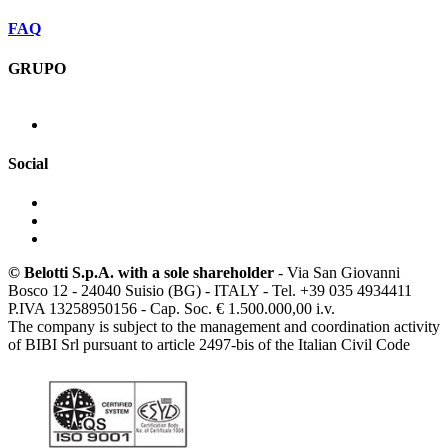
FAQ
GRUPO
Social
© Belotti S.p.A. with a sole shareholder
- Via San Giovanni
Bosco 12 - 24040 Suisio (BG) - ITALY - Tel. +39 035 4934411
P.IVA 13258950156 - Cap. Soc. € 1.500.000,00 i.v.
The company is subject to the management and coordination activity
of BIBI Srl pursuant to article 2497-bis of the Italian Civil Code