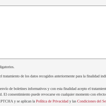
igatorios.
l tratamiento de los datos recogidos anteriormente para la finalidad in
nvío de boletines informativos y con esta finalidad acepto el tratamien
ad. El consentimiento puede revocarse en cualquier momento con efectos
CAPTCHA y se aplican la
Política de Privacidad
y las
Condiciones del Se