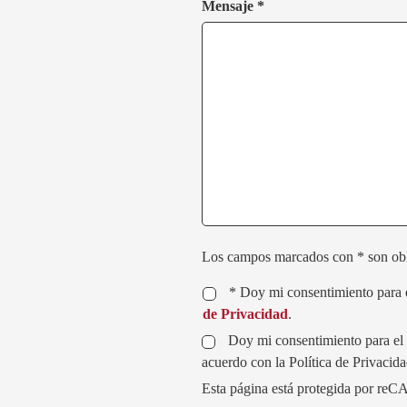
Mensaje *
Los campos marcados con * son obl
* Doy mi consentimiento para e
de Privacidad
.
Doy mi consentimiento para el e
acuerdo con la Política de Privacid
Esta página está protegida por re