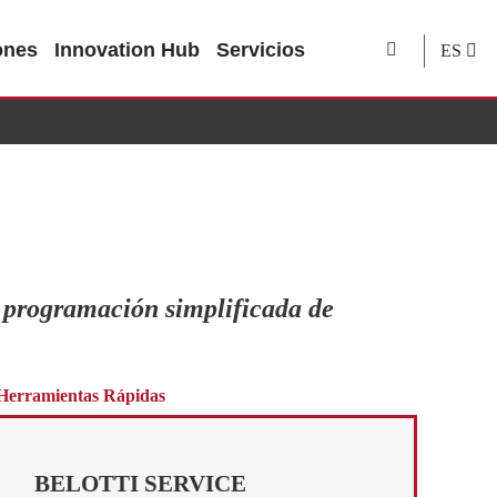
ones
Innovation Hub
Servicios
ES
 programación simplificada de
Herramientas Rápidas
BELOTTI SERVICE