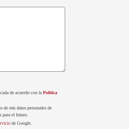
dicada de acuerdo con la
Política
to de mis datos personales de
 para el futuro.
rvicio
de Google.