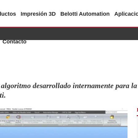
ductos
Impresión 3D
Belotti Automation
Aplicaci
Contacto
lgoritmo desarrollado internamente para la
i.