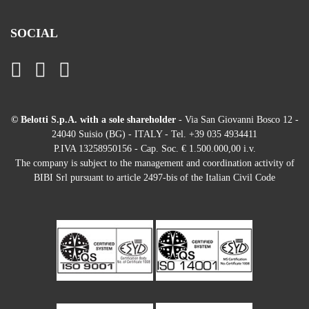
SOCIAL
© Belotti S.p.A. with a sole shareholder
- Via San Giovanni Bosco 12 -
24040 Suisio (BG) - ITALY - Tel. +39 035 4934411
P.IVA 13258950156 - Cap. Soc. € 1.500.000,00 i.v.
The company is subject to the management and coordination activity of
BIBI Srl pursuant to article 2497-bis of the Italian Civil Code