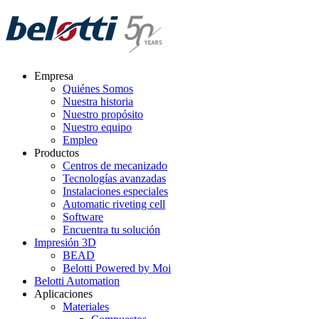
Skip
to
content
Empresa
Quiénes Somos
Nuestra historia
Nuestro propósito
Nuestro equipo
Empleo
Productos
Centros de mecanizado
Tecnologías avanzadas
Instalaciones especiales
Automatic riveting cell
Software
Encuentra tu solución
Impresión 3D
BEAD
Belotti Powered by Moi
Belotti Automation
Aplicaciones
Materiales