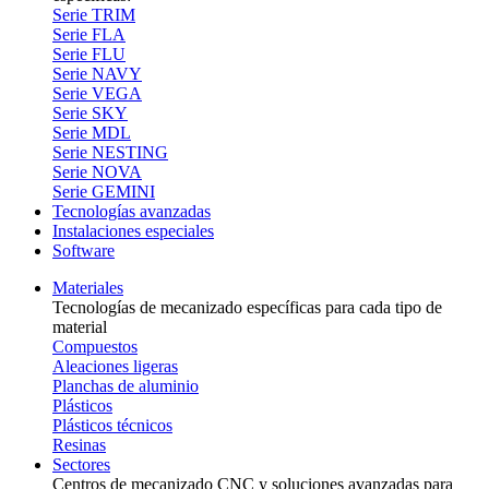
Serie TRIM
Serie FLA
Serie FLU
Serie NAVY
Serie VEGA
Serie SKY
Serie MDL
Serie NESTING
Serie NOVA
Serie GEMINI
Tecnologías avanzadas
Instalaciones especiales
Software
Materiales
Tecnologías de mecanizado específicas para cada tipo de
material
Compuestos
Aleaciones ligeras
Planchas de aluminio
Plásticos
Plásticos técnicos
Resinas
Sectores
Centros de mecanizado CNC y soluciones avanzadas para