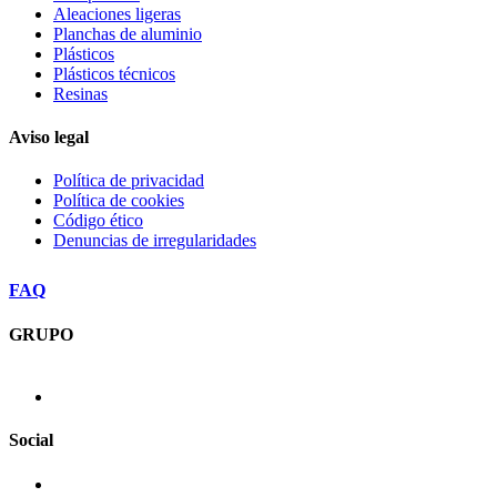
Aleaciones ligeras
Planchas de aluminio
Plásticos
Plásticos técnicos
Resinas
Aviso legal
Política de privacidad
Política de cookies
Código ético
Denuncias de irregularidades
FAQ
GRUPO
Social