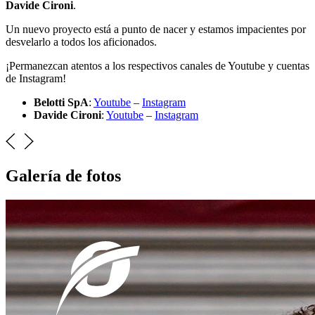
Davide Cironi
.
Un nuevo proyecto está a punto de nacer y estamos impacientes por
desvelarlo a todos los aficionados.
¡Permanezcan atentos a los respectivos canales de Youtube y cuentas
de Instagram!
Belotti SpA
:
Youtube
–
Instagram
Davide Cironi
:
Youtube
–
Instagram
Galería de fotos