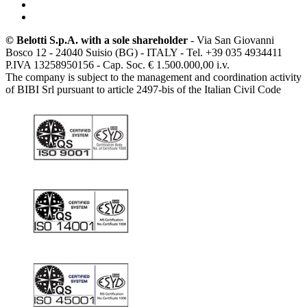
© Belotti S.p.A. with a sole shareholder
- Via San Giovanni
Bosco 12 - 24040 Suisio (BG) - ITALY - Tel. +39 035 4934411
P.IVA 13258950156 - Cap. Soc. € 1.500.000,00 i.v.
The company is subject to the management and coordination activity
of BIBI Srl pursuant to article 2497-bis of the Italian Civil Code