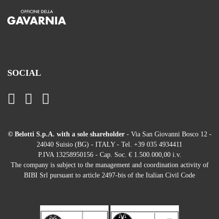
SOCIAL
© Belotti S.p.A. with a sole shareholder
- Via San Giovanni Bosco 12 -
24040 Suisio (BG) - ITALY - Tel. +39 035 4934411
P.IVA 13258950156 - Cap. Soc. € 1.500.000,00 i.v.
The company is subject to the management and coordination activity of
BIBI Srl pursuant to article 2497-bis of the Italian Civil Code